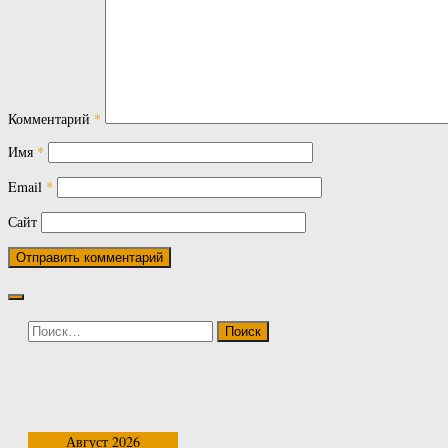
Комментарий
*
Имя
*
Email
*
Сайт
Найти:
Август 2026