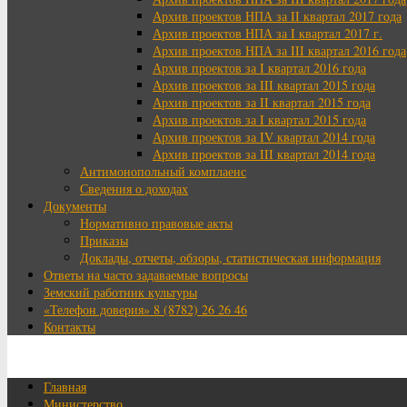
Архив проектов НПА за II квартал 2017 года
Архив проектов НПА за I квартал 2017 г.
Архив проектов НПА за III квартал 2016 года
Архив проектов за I квартал 2016 года
Архив проектов за III квартал 2015 года
Архив проектов за II квартал 2015 года
Архив проектов за I квартал 2015 года
Архив проектов за IV квартал 2014 года
Архив проектов за III квартал 2014 года
Антимонопольный комплаенс
Сведения о доходах
Документы
Нормативно правовые акты
Приказы
Доклады, отчеты, обзоры, статистическая информация
Ответы на часто задаваемые вопросы
Земский работник культуры
«Телефон доверия» 8 (8782) 26 26 46
Контакты
Главная
Министерство