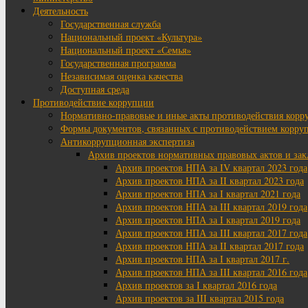
Деятельность
Государственная служба
Национальный проект «Культура»
Национальный проект «Семья»
Государственная программа
Независимая оценка качества
Доступная среда
Противодействие коррупции
Нормативно-правовые и иные акты противодействия корр
Формы документов, связанных с противодействием корруп
Антикоррупционная экспертиза
Архив проектов нормативных правовых актов и за
Архив проектов НПА за IV квартал 2023 года
Архив проектов НПА за II квартал 2023 года
Архив проектов НПА за I квартал 2021 года
Архив проектов НПА за III квартал 2019 года
Архив проектов НПА за I квартал 2019 года
Архив проектов НПА за III квартал 2017 года
Архив проектов НПА за II квартал 2017 года
Архив проектов НПА за I квартал 2017 г.
Архив проектов НПА за III квартал 2016 года
Архив проектов за I квартал 2016 года
Архив проектов за III квартал 2015 года