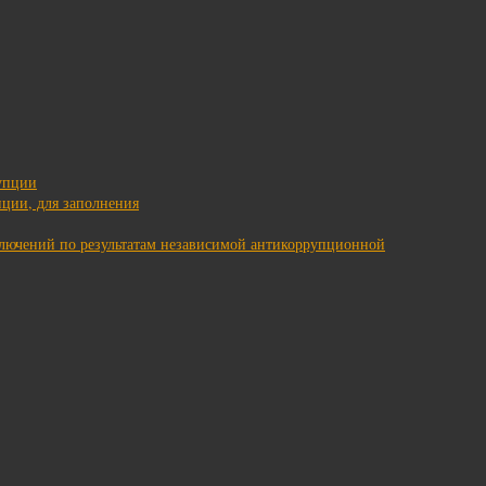
упции
ции, для заполнения
ключений по результатам независимой антикоррупционной