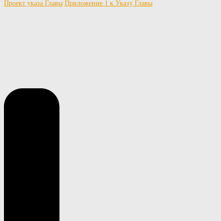
Проект указа Главы
Приложение 1 к Указу Главы