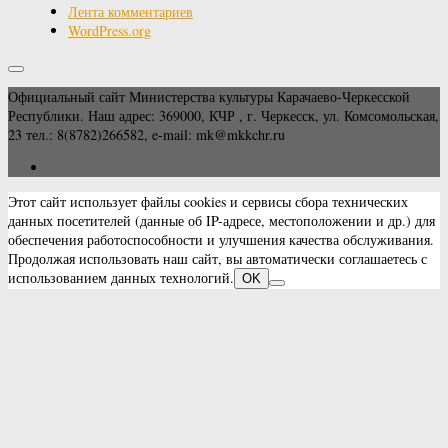
Лента комментариев
WordPress.org
Официальный сайт Министерства культуры Карачаево-Черкесской
Республики. Наш адрес: 369000, КЧР , г. Черкесск, ул. Комсомольская,
23 тел.: 8(8782)266582, e-mail: mk@mkkchr.ru
Этот сайт использует файлы cookies и сервисы сбора технических
данных посетителей (данные об IP-адресе, местоположении и др.) для
обеспечения работоспособности и улучшения качества обслуживания.
Продолжая использовать наш сайт, вы автоматически соглашаетесь с
использованием данных технологий.
OK