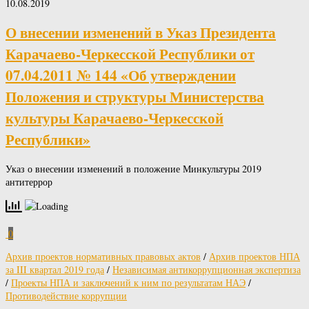
10.08.2019
О внесении изменений в Указ Президента
Карачаево-Черкесской Республики от
07.04.2011 № 144 «Об утверждении
Положения и структуры Министерства
культуры Карачаево-Черкесской
Республики»
Указ о внесении изменений в положение Минкультуры 2019
антитеррор
0
Архив проектов нормативных правовых актов
/
Архив проектов НПА
за III квартал 2019 года
/
Независимая антикоррупционная экспертиза
/
Проекты НПА и заключений к ним по результатам НАЭ
/
Противодействие коррупции