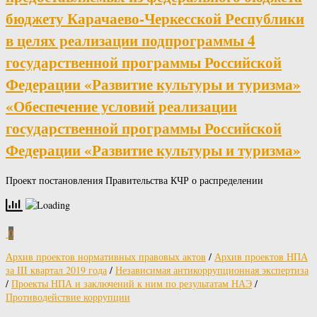
бюджету Карачаево-Черкесской Республики
в целях реализации подпрограммы 4
государственной программы Российской
Федерации «Развитие культуры и туризма»
«Обеспечение условий реализации
государственной программы Российской
Федерации «Развитие культуры и туризма»
Проект постановления Правительства КЧР о распределении
0
Архив проектов нормативных правовых актов
/
Архив проектов НПА
за III квартал 2019 года
/
Независимая антикоррупционная экспертиза
/
Проекты НПА и заключений к ним по результатам НАЭ
/
Противодействие коррупции