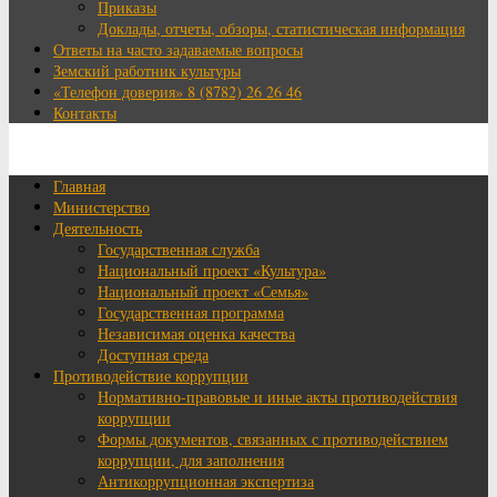
Приказы
Доклады, отчеты, обзоры, статистическая информация
Ответы на часто задаваемые вопросы
Земский работник культуры
«Телефон доверия» 8 (8782) 26 26 46
Контакты
Главная
Министерство
Деятельность
Государственная служба
Национальный проект «Культура»
Национальный проект «Семья»
Государственная программа
Независимая оценка качества
Доступная среда
Противодействие коррупции
Нормативно-правовые и иные акты противодействия
коррупции
Формы документов, связанных с противодействием
коррупции, для заполнения
Антикоррупционная экспертиза