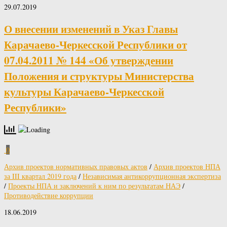
29.07.2019
О внесении изменений в Указ Главы
Карачаево-Черкесской Республики от
07.04.2011 № 144 «Об утверждении
Положения и структуры Министерства
культуры Карачаево-Черкесской
Республики»
0
Архив проектов нормативных правовых актов
/
Архив проектов НПА
за III квартал 2019 года
/
Независимая антикоррупционная экспертиза
/
Проекты НПА и заключений к ним по результатам НАЭ
/
Противодействие коррупции
18.06.2019