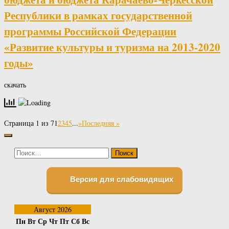
Республики в рамках государственной
программы Российской Федерации
«Развитие культуры и туризма на 2013-2020
годы»
скачать
Страница 1 из 7
1
2
3
4
5
...
»
Последняя »
Найти:
Версия для слабовидящих
Август 2026
Пн
Вт
Ср
Чт
Пт
Сб
Вс