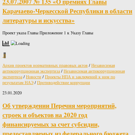
23.07.2007 № 135 «О премиях Главы
Карачаево-Черкесской Республики в области
литературы и искусства»
Проект указа Главы Приложение 1 к Указу Главы
0
Архив проектов нормативных правовых актов
/
Независимая
антикоррупционная экспертиза
/
Независимая антикоррупционная
экспертиза
/
Новости
/
Проекты НПА и заключений к ним по
результатам НАЭ
/
Противодействие коррупции
23.01.2020
Об утверждении Перечня мероприятий,
строек и объектов на 2020 год
финансируемых за счет субсидии,
предоставляемых из федерального бюджета