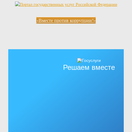
«Вместе против коррупции!»
Решаем вместе