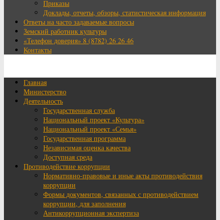
Приказы
Доклады, отчеты, обзоры, статистическая информация
Ответы на часто задаваемые вопросы
Земский работник культуры
«Телефон доверия» 8 (8782) 26 26 46
Контакты
Главная
Министерство
Деятельность
Государственная служба
Национальный проект «Культура»
Национальный проект «Семья»
Государственная программа
Независимая оценка качества
Доступная среда
Противодействие коррупции
Нормативно-правовые и иные акты противодействия
коррупции
Формы документов, связанных с противодействием
коррупции, для заполнения
Антикоррупционная экспертиза