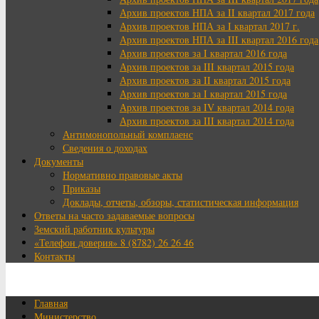
Архив проектов НПА за II квартал 2017 года
Архив проектов НПА за I квартал 2017 г.
Архив проектов НПА за III квартал 2016 года
Архив проектов за I квартал 2016 года
Архив проектов за III квартал 2015 года
Архив проектов за II квартал 2015 года
Архив проектов за I квартал 2015 года
Архив проектов за IV квартал 2014 года
Архив проектов за III квартал 2014 года
Антимонопольный комплаенс
Сведения о доходах
Документы
Нормативно правовые акты
Приказы
Доклады, отчеты, обзоры, статистическая информация
Ответы на часто задаваемые вопросы
Земский работник культуры
«Телефон доверия» 8 (8782) 26 26 46
Контакты
Главная
Министерство