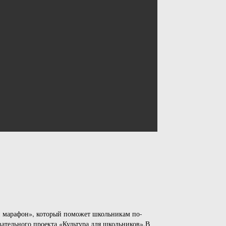
й марафон», который поможет школьникам по-
ательного проекта «Культура для школьников».В