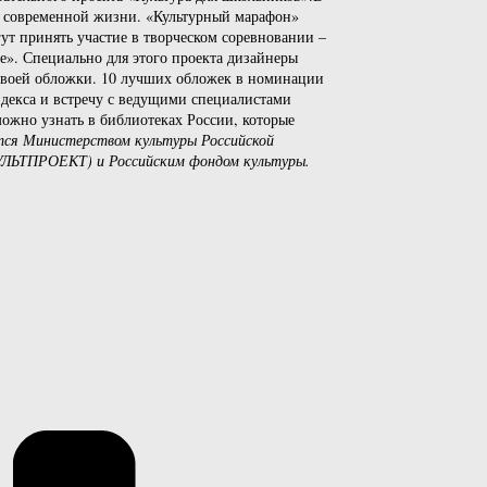
 от современной жизни. «Культурный марафон»
гут принять участие в творческом соревновании –
е». Специально для этого проекта дизайнеры
 своей обложки. 10 лучших обложек в номинации
ндекса и встречу с ведущими специалистами
ожно узнать в библиотеках России, которые
ется Министерством культуры Российской
КУЛЬТПРОЕКТ) и Российским фондом культуры.