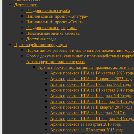
Деятельность
Государственная служба
Национальный проект «Культура»
Национальный проект «Семья»
Государственная программа
Независимая оценка качества
Доступная среда
Противодействие коррупции
Нормативно-правовые и иные акты противодействия корр
Формы документов, связанных с противодействием корруп
Антикоррупционная экспертиза
Архив проектов нормативных правовых актов и за
Архив проектов НПА за IV квартал 2023 года
Архив проектов НПА за II квартал 2023 года
Архив проектов НПА за I квартал 2021 года
Архив проектов НПА за III квартал 2019 года
Архив проектов НПА за I квартал 2019 года
Архив проектов НПА за III квартал 2017 года
Архив проектов НПА за II квартал 2017 года
Архив проектов НПА за I квартал 2017 г.
Архив проектов НПА за III квартал 2016 года
Архив проектов за I квартал 2016 года
Архив проектов за III квартал 2015 года