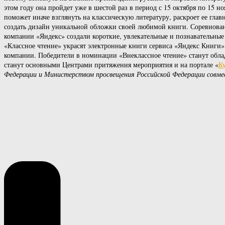
этом году она пройдет уже в шестой раз в период с 15 октября по 15 
поможет иначе взглянуть на классическую литературу, раскроет ее глав
создать дизайн уникальной обложки своей любимой книги. Соревнован
компании «Яндекс» создали короткие, увлекательные и познавательные
«Классное чтение» украсят электронные книги сервиса «Яндекс Книги»
компании. Победители в номинации «Внеклассное чтение» станут обла
станут основными Центрами притяжения мероприятия и на портале «
К
Федерации и Министерством просвещения Российской Федерации совм