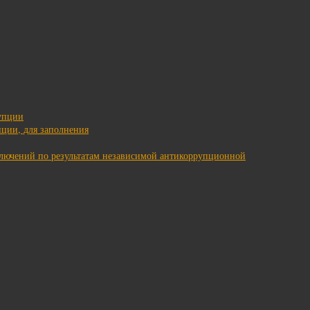
упции
ции, для заполнения
ключений по результатам независимой антикоррупционной