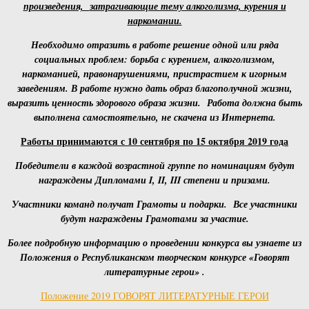
произведения,
затрагивающие тему алкоголизма, курения и
наркомании.
Необходимо отразить в работе решение одной или ряда
социальных проблем: борьба с курением, алкоголизмом,
наркоманией, правонарушениями, пристрастием к игорным
заведениям. В работе нужно дать образ благополучной жизни,
выразить ценность здорового образа жизни. Работа должна быть
выполнена самостоятельно, не скачена из Интернета.
Работы принимаются с 10 сентября по ­­­­­­­15 октября 2019 года
Победители в каждой возрастной группе по номинациям будут
награждены Дипломами
I
,
II
,
III
степени и призами.
Участники команд получат Грамоты и подарки. Все участники
будут награждены Грамотами за участие.
Более подробную информацию о проведении конкурса вы узнаете из
Положения о Республиканском творческом конкурсе «
Говорят
литературные герои» .
Положение 2019 ГОВОРЯТ ЛИТЕРАТУРНЫЕ ГЕРОИ