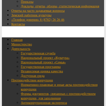
Приказы
Доклады, отчеты, обзоры, статистическая информация
Ответы на часто задаваемые вопросы
Земский работник культуры
«Телефон доверия» 8 (8782) 26 26 46
Контакты
Главная
Министерство
Деятельность
Государственная служба
Национальный проект «Культура»
Национальный проект «Семья»
Государственная программа
Независимая оценка качества
Доступная среда
Противодействие коррупции
Нормативно-правовые и иные акты противодействия
коррупции
Формы документов, связанных с противодействием
коррупции, для заполнения
Антикоррупционная экспертиза