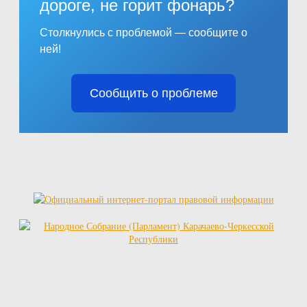
дороге, не горит фонарь?
Столкнулись с проблемой — сообщите о
ней!
Сообщить о проблеме