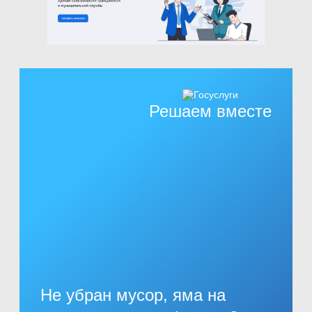
Решаем вместе
Не убран мусор, яма на