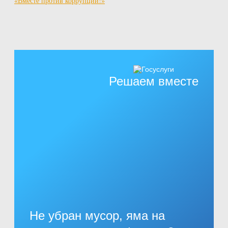
«Вместе против коррупции!»
Решаем вместе
Не убран мусор, яма на