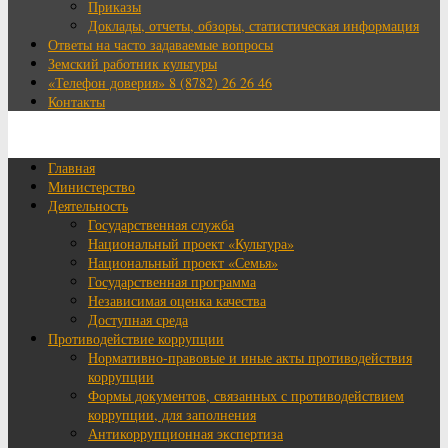
Приказы
Доклады, отчеты, обзоры, статистическая информация
Ответы на часто задаваемые вопросы
Земский работник культуры
«Телефон доверия» 8 (8782) 26 26 46
Контакты
Главная
Министерство
Деятельность
Государственная служба
Национальный проект «Культура»
Национальный проект «Семья»
Государственная программа
Независимая оценка качества
Доступная среда
Противодействие коррупции
Нормативно-правовые и иные акты противодействия
коррупции
Формы документов, связанных с противодействием
коррупции, для заполнения
Антикоррупционная экспертиза