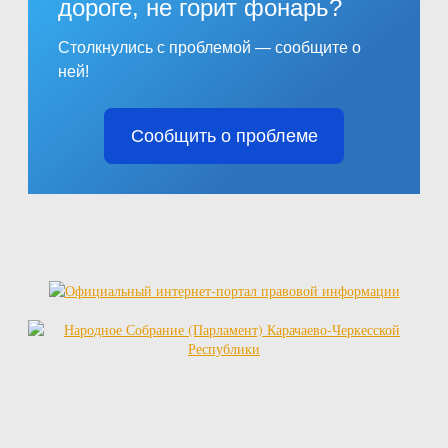
дороге, не горит фонарь?
Столкнулись с проблемой — сообщите о
ней!
Сообщить о проблеме