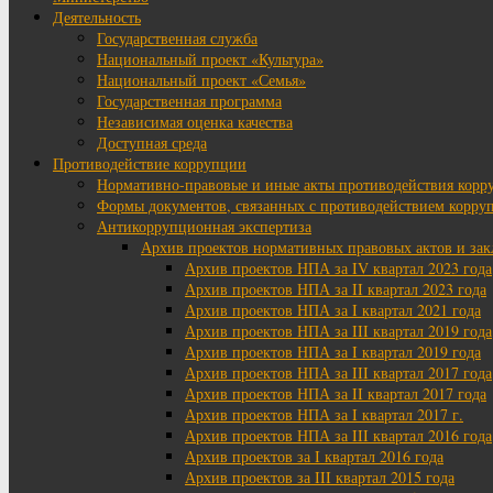
Деятельность
Государственная служба
Национальный проект «Культура»
Национальный проект «Семья»
Государственная программа
Независимая оценка качества
Доступная среда
Противодействие коррупции
Нормативно-правовые и иные акты противодействия корр
Формы документов, связанных с противодействием корруп
Антикоррупционная экспертиза
Архив проектов нормативных правовых актов и за
Архив проектов НПА за IV квартал 2023 года
Архив проектов НПА за II квартал 2023 года
Архив проектов НПА за I квартал 2021 года
Архив проектов НПА за III квартал 2019 года
Архив проектов НПА за I квартал 2019 года
Архив проектов НПА за III квартал 2017 года
Архив проектов НПА за II квартал 2017 года
Архив проектов НПА за I квартал 2017 г.
Архив проектов НПА за III квартал 2016 года
Архив проектов за I квартал 2016 года
Архив проектов за III квартал 2015 года