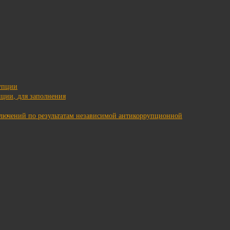
упции
ции, для заполнения
ключений по результатам независимой антикоррупционной