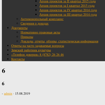
Архив проектов за II квартал 2015 года
Архив проектов за I квартал 2015 года
Архив проектов за IV квартал 2014 года
Архив проектов за III квартал 2014 года
Антимонопольный комплаенс
Сведения о доходах
Документы
Нормативно правовые акты
Приказы
Доклады, отчеты, обзоры, статистическая информация
Ответы на часто задаваемые вопросы
Земский работник культуры
«Телефон доверия» 8 (8782) 26 26 46
Контакты
6
6
-
admin
·
15.08.2019