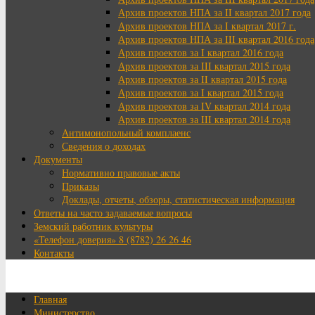
Архив проектов НПА за II квартал 2017 года
Архив проектов НПА за I квартал 2017 г.
Архив проектов НПА за III квартал 2016 года
Архив проектов за I квартал 2016 года
Архив проектов за III квартал 2015 года
Архив проектов за II квартал 2015 года
Архив проектов за I квартал 2015 года
Архив проектов за IV квартал 2014 года
Архив проектов за III квартал 2014 года
Антимонопольный комплаенс
Сведения о доходах
Документы
Нормативно правовые акты
Приказы
Доклады, отчеты, обзоры, статистическая информация
Ответы на часто задаваемые вопросы
Земский работник культуры
«Телефон доверия» 8 (8782) 26 26 46
Контакты
Главная
Министерство