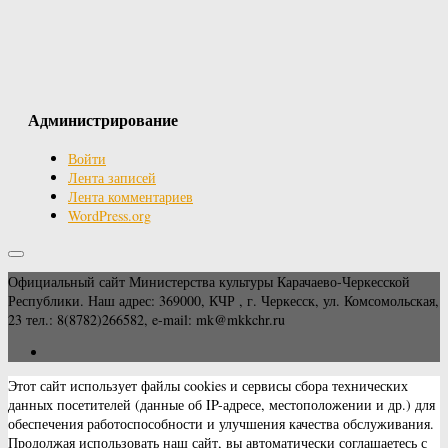
Администрирование
Войти
Лента записей
Лента комментариев
WordPress.org
Официальный сайт Министерства культуры Карачаево-Черкесской
Республики. Наш адрес: 369000, КЧР , г. Черкесск, ул. Комсомольская,
23 тел.: 8(8782)266582, e-mail: mk@mkkchr.ru
Этот сайт использует файлы cookies и сервисы сбора технических
данных посетителей (данные об IP-адресе, местоположении и др.) для
обеспечения работоспособности и улучшения качества обслуживания.
Продолжая использовать наш сайт, вы автоматически соглашаетесь с