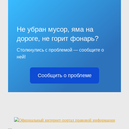
Не убран мусор, яма на
дороге, не горит фонарь?
Столкнулись с проблемой — сообщите о
ней!
Сообщить о проблеме