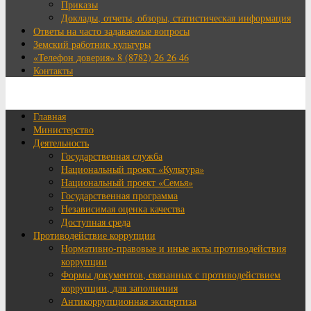
Приказы
Доклады, отчеты, обзоры, статистическая информация
Ответы на часто задаваемые вопросы
Земский работник культуры
«Телефон доверия» 8 (8782) 26 26 46
Контакты
Главная
Министерство
Деятельность
Государственная служба
Национальный проект «Культура»
Национальный проект «Семья»
Государственная программа
Независимая оценка качества
Доступная среда
Противодействие коррупции
Нормативно-правовые и иные акты противодействия
коррупции
Формы документов, связанных с противодействием
коррупции, для заполнения
Антикоррупционная экспертиза