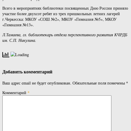
Всего в мероприятиях библиотеки посвященных Дню России приняло
участие более двухсот ребят из трех пришкольных летних лагерей
г.Черкесска: МКОУ «СОШ №2», МКОУ «Гимназия №5», МКОУ
«Гимназия №13».
Л.Тамаева, гл. библиотекарь
отдела перспективного развития КЧРДБ
им. С.П. Никулина.
Добавить комментарий
Ваш адрес email не будет опубликован.
Обязательные поля помечены
*
Комментарий
*