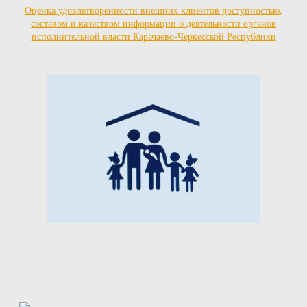
Оценка удовлетворенности внешних клиентов доступностью,
составом и качеством информации о деятельности органов
исполнительной власти Карачаево-Черкесской Республики