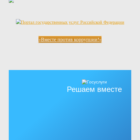
«Вместе против коррупции!»
Решаем вместе