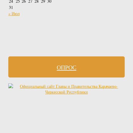
24
25
26
27
28
29
30
31
« Июл
ОПРОС