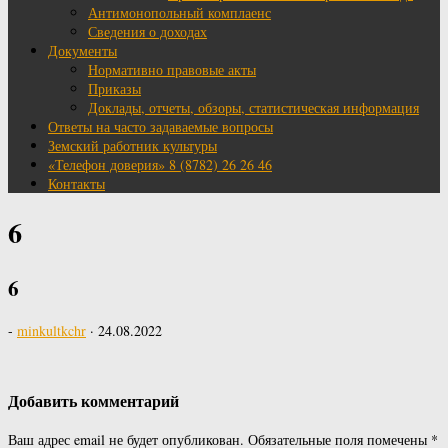
Антимонопольный комплаенс
Сведения о доходах
Документы
Нормативно правовые акты
Приказы
Доклады, отчеты, обзоры, статистическая информация
Ответы на часто задаваемые вопросы
Земский работник культуры
«Телефон доверия» 8 (8782) 26 26 46
Контакты
6
6
-
minkultkchr
·
24.08.2022
Добавить комментарий
Ваш адрес email не будет опубликован.
Обязательные поля помечены
*