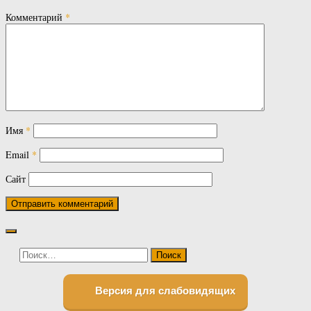
Комментарий
*
Имя
*
Email
*
Сайт
Найти:
Версия для слабовидящих