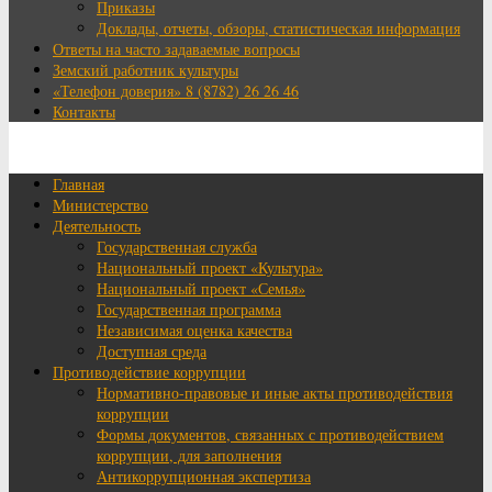
Приказы
Доклады, отчеты, обзоры, статистическая информация
Ответы на часто задаваемые вопросы
Земский работник культуры
«Телефон доверия» 8 (8782) 26 26 46
Контакты
Главная
Министерство
Деятельность
Государственная служба
Национальный проект «Культура»
Национальный проект «Семья»
Государственная программа
Независимая оценка качества
Доступная среда
Противодействие коррупции
Нормативно-правовые и иные акты противодействия
коррупции
Формы документов, связанных с противодействием
коррупции, для заполнения
Антикоррупционная экспертиза