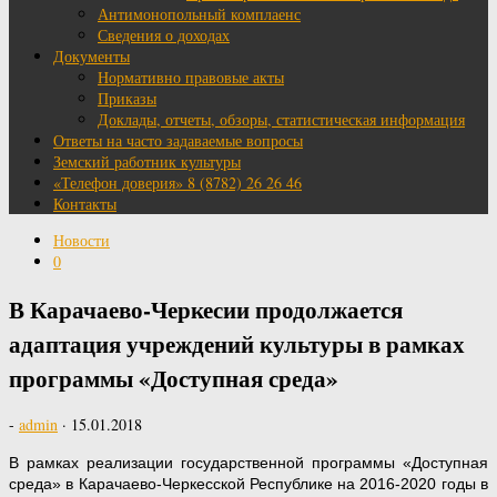
Антимонопольный комплаенс
Сведения о доходах
Документы
Нормативно правовые акты
Приказы
Доклады, отчеты, обзоры, статистическая информация
Ответы на часто задаваемые вопросы
Земский работник культуры
«Телефон доверия» 8 (8782) 26 26 46
Контакты
Новости
0
В Карачаево-Черкесии продолжается
адаптация учреждений культуры в рамках
программы «Доступная среда»
-
admin
·
15.01.2018
В рамках реализации государственной программы «Доступная
среда» в Карачаево-Черкесской Республике на 2016-2020 годы в