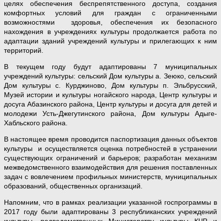
целях обеспечения беспрепятственного доступа, создания
комфортных условий для граждан с ограниченными
возможностями здоровья, обеспечения их безопасного
нахождения в учреждениях культуры продолжается работа по
адаптации зданий учреждений культуры и прилегающих к ним
территорий.
В текущем году будут адаптированы 7 муниципальных
учреждений культуры: сельский Дом культуры а. Зеюко, сельский
Дом культуры с. Курджиново, Дом культуры п. Эльбрусский,
Музей истории и культуры ногайского народа, Центр культуры и
досуга Абазинского района, Центр культуры и досуга для детей и
молодежи Усть-Джегутинского района, Дом культуры Адыге-
Хабльского района.
В настоящее время проводится паспортизация данных объектов
культуры и осуществляется оценка потребностей в устранении
существующих ограничений и барьеров; разработан механизм
межведомственного взаимодействия для решения поставленных
задач с вовлечением профильных министерств, муниципальных
образований, общественных организаций.
Напомним, что в рамках реализации указанной госпрограммы в
2017 году были адаптированы 3 республиканских учреждений
культуры, подведомственных Министерству культуры КЧР и