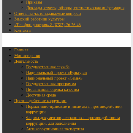
Приказы
Доклады, отчеты, обзоры, статистическая информация
Ответы на часто задаваемые вопросы
Земский работник культуры
«Телефон доверия» 8 (8782) 26 26 46
Контакты
Главная
Министерство
Деятельность
Государственная служба
Национальный проект «Культура»
Национальный проект «Семья»
Государственная программа
Независимая оценка качества
Доступная среда
Противодействие коррупции
Нормативно-правовые и иные акты противодействия
коррупции
Формы документов, связанных с противодействием
коррупции, для заполнения
Антикоррупционная экспертиза