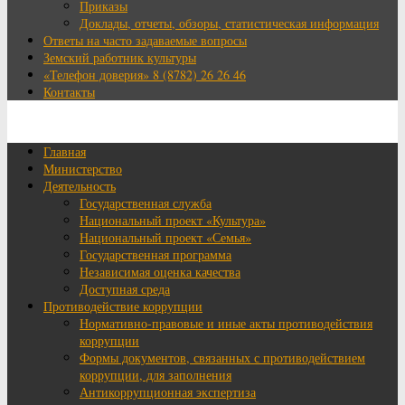
Приказы
Доклады, отчеты, обзоры, статистическая информация
Ответы на часто задаваемые вопросы
Земский работник культуры
«Телефон доверия» 8 (8782) 26 26 46
Контакты
Главная
Министерство
Деятельность
Государственная служба
Национальный проект «Культура»
Национальный проект «Семья»
Государственная программа
Независимая оценка качества
Доступная среда
Противодействие коррупции
Нормативно-правовые и иные акты противодействия
коррупции
Формы документов, связанных с противодействием
коррупции, для заполнения
Антикоррупционная экспертиза