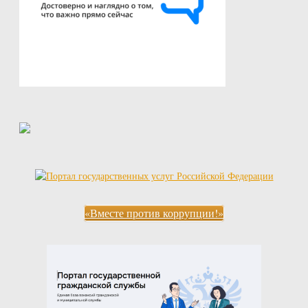
«Вместе против коррупции!»