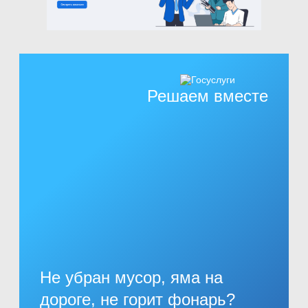
Решаем вместе
Не убран мусор, яма на
дороге, не горит фонарь?