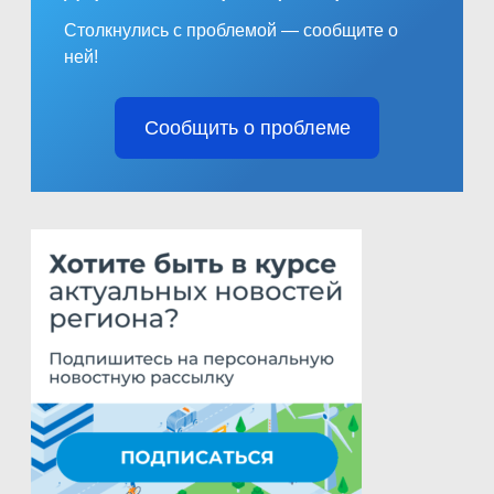
Столкнулись с проблемой — сообщите о
ней!
Сообщить о проблеме