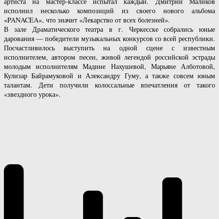
артиста на мастер-классе испытал каждый. Дмитрий Маликов
исполнил несколько композиций из своего нового альбома
«PANACEA», что значит «Лекарство от всех болезней».
В зале Драматического театра в г. Черкесске собрались юные
дарования — победители музыкальных конкурсов со всей республики.
Посчастливилось выступить на одной сцене с известным
исполнителем, автором песен, живой легендой российской эстрады
молодым исполнителям Мадине Нахушевой, Марьяне Алботовой,
Кулизар Байрамуковой и Александру Гуму, а также совсем юным
талантам. Дети получили колоссальные впечатления от такого
«звездного урока».