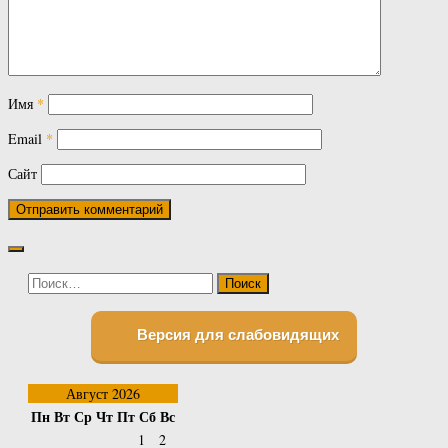
Имя
*
Email
*
Сайт
Найти:
Версия для слабовидящих
Август 2026
Пн
Вт
Ср
Чт
Пт
Сб
Вс
1
2