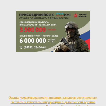
Оценка удовлетворенности внешних клиентов доступностью,
составом и качеством информации о деятельности органов