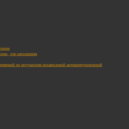
упции
ции, для заполнения
ключений по результатам независимой антикоррупционной