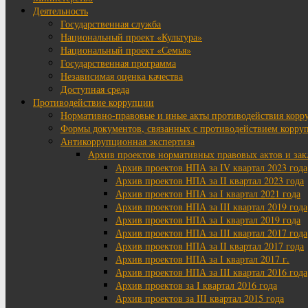
Деятельность
Государственная служба
Национальный проект «Культура»
Национальный проект «Семья»
Государственная программа
Независимая оценка качества
Доступная среда
Противодействие коррупции
Нормативно-правовые и иные акты противодействия корр
Формы документов, связанных с противодействием корруп
Антикоррупционная экспертиза
Архив проектов нормативных правовых актов и за
Архив проектов НПА за IV квартал 2023 года
Архив проектов НПА за II квартал 2023 года
Архив проектов НПА за I квартал 2021 года
Архив проектов НПА за III квартал 2019 года
Архив проектов НПА за I квартал 2019 года
Архив проектов НПА за III квартал 2017 года
Архив проектов НПА за II квартал 2017 года
Архив проектов НПА за I квартал 2017 г.
Архив проектов НПА за III квартал 2016 года
Архив проектов за I квартал 2016 года
Архив проектов за III квартал 2015 года