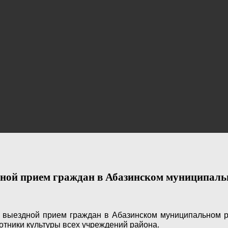
дной прием граждан в Абазинском муниципаль
 выездной прием граждан в Абазинском муниципальном р
тники культуры всех учреждений района.