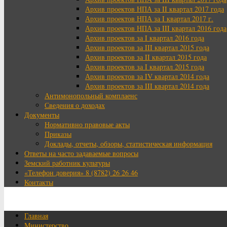
Архив проектов НПА за II квартал 2017 года
Архив проектов НПА за I квартал 2017 г.
Архив проектов НПА за III квартал 2016 года
Архив проектов за I квартал 2016 года
Архив проектов за III квартал 2015 года
Архив проектов за II квартал 2015 года
Архив проектов за I квартал 2015 года
Архив проектов за IV квартал 2014 года
Архив проектов за III квартал 2014 года
Антимонопольный комплаенс
Сведения о доходах
Документы
Нормативно правовые акты
Приказы
Доклады, отчеты, обзоры, статистическая информация
Ответы на часто задаваемые вопросы
Земский работник культуры
«Телефон доверия» 8 (8782) 26 26 46
Контакты
Главная
Министерство