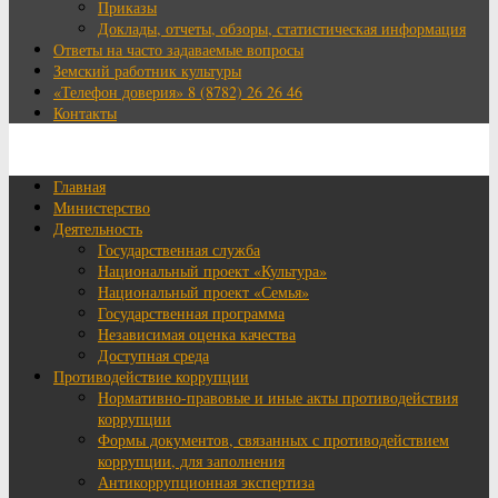
Приказы
Доклады, отчеты, обзоры, статистическая информация
Ответы на часто задаваемые вопросы
Земский работник культуры
«Телефон доверия» 8 (8782) 26 26 46
Контакты
Главная
Министерство
Деятельность
Государственная служба
Национальный проект «Культура»
Национальный проект «Семья»
Государственная программа
Независимая оценка качества
Доступная среда
Противодействие коррупции
Нормативно-правовые и иные акты противодействия
коррупции
Формы документов, связанных с противодействием
коррупции, для заполнения
Антикоррупционная экспертиза