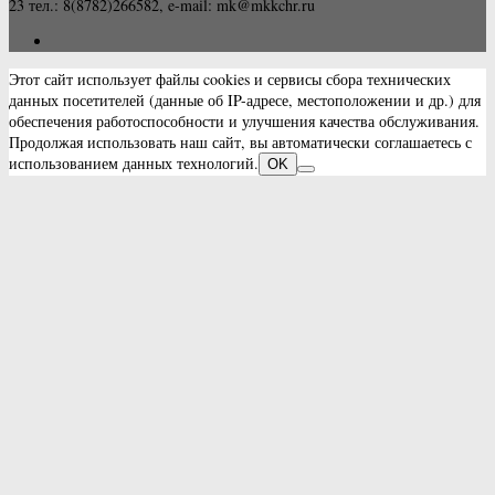
23 тел.: 8(8782)266582, e-mail: mk@mkkchr.ru
Этот сайт использует файлы cookies и сервисы сбора технических
данных посетителей (данные об IP-адресе, местоположении и др.) для
обеспечения работоспособности и улучшения качества обслуживания.
Продолжая использовать наш сайт, вы автоматически соглашаетесь с
использованием данных технологий.
OK