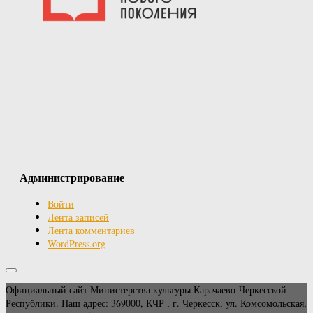
Администрирование
Войти
Лента записей
Лента комментариев
WordPress.org
Официальный сайт Министерства культуры Карачаево-Черкесской
Республики. Наш адрес: 369000, КЧР , г. Черкесск, ул. Комсомольская,