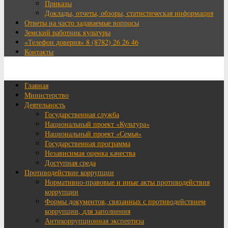
Приказы
Доклады, отчеты, обзоры, статистическая информация
Ответы на часто задаваемые вопросы
Земский работник культуры
«Телефон доверия» 8 (8782) 26 26 46
Контакты
Главная
Министерство
Деятельность
Государственная служба
Национальный проект «Культура»
Национальный проект «Семья»
Государственная программа
Независимая оценка качества
Доступная среда
Противодействие коррупции
Нормативно-правовые и иные акты противодействия
коррупции
Формы документов, связанных с противодействием
коррупции, для заполнения
Антикоррупционная экспертиза