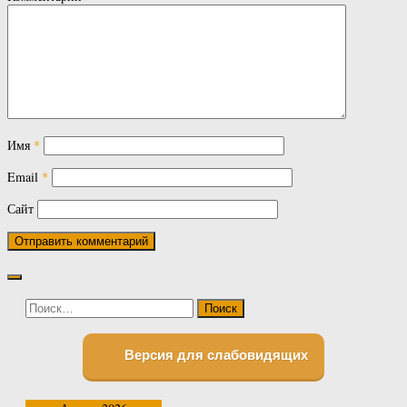
Имя
*
Email
*
Сайт
Найти:
Версия для слабовидящих