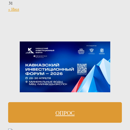
31
« Июл
ОПРОС