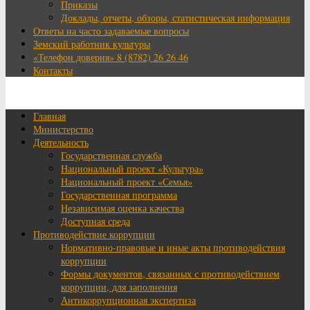
Приказы
Доклады, отчеты, обзоры, статистическая информация
Ответы на часто задаваемые вопросы
Земский работник культуры
«Телефон доверия» 8 (8782) 26 26 46
Контакты
Главная
Министерство
Деятельность
Государственная служба
Национальный проект «Культура»
Национальный проект «Семья»
Государственная программа
Независимая оценка качества
Доступная среда
Противодействие коррупции
Нормативно-правовые и иные акты противодействия
коррупции
Формы документов, связанных с противодействием
коррупции, для заполнения
Антикоррупционная экспертиза