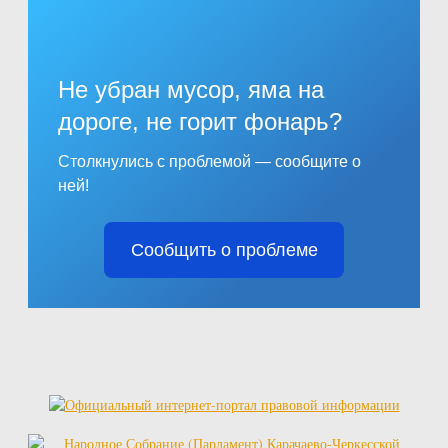
Не убран мусор, яма на
дороге, не горит фонарь?
Столкнулись с проблемой — сообщите о
ней!
Сообщить о проблеме