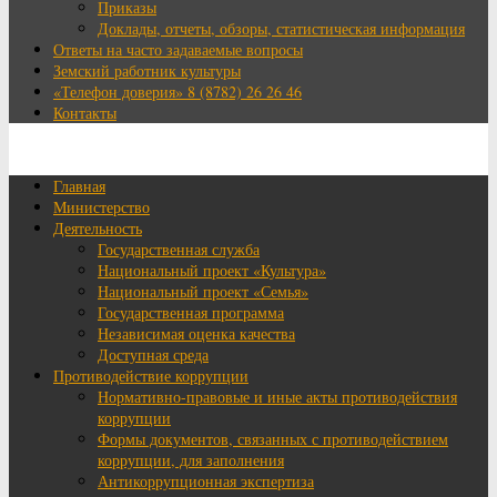
Приказы
Доклады, отчеты, обзоры, статистическая информация
Ответы на часто задаваемые вопросы
Земский работник культуры
«Телефон доверия» 8 (8782) 26 26 46
Контакты
Главная
Министерство
Деятельность
Государственная служба
Национальный проект «Культура»
Национальный проект «Семья»
Государственная программа
Независимая оценка качества
Доступная среда
Противодействие коррупции
Нормативно-правовые и иные акты противодействия
коррупции
Формы документов, связанных с противодействием
коррупции, для заполнения
Антикоррупционная экспертиза