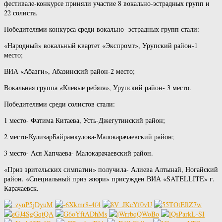
фестивале-конкурсе приняли участие 8 вокально-эстрадных групп и
22 солиста.
Победителями конкурса среди вокально- эстрадных групп стали:
«Народный» вокальный квартет «Экспромт», Урупский район-1
место;
ВИА «Абазги», Абазинский район-2 место;
Вокальная группа «Клевые ребята», Урупский район- 3 место.
Победителями среди солистов стали:
1 место- Фатима Китаева, Усть-Джегутинский район;
2 место-КулизарБайрамкулова-Малокарачаевский район;
3 место- Ася Хапчаева- Малокарачаевский район.
«Приз зрительских симпатии» получила- Алиева Алтынай, Ногайский
район. «Специальный приз жюри» присужден ВИА «SATELLITE» г.
Карачаевск.