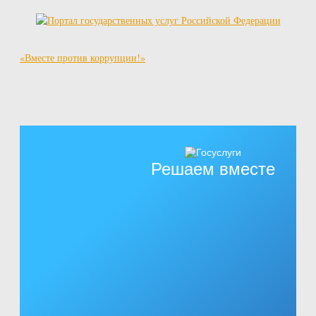
«Вместе против коррупции!»
Решаем вместе