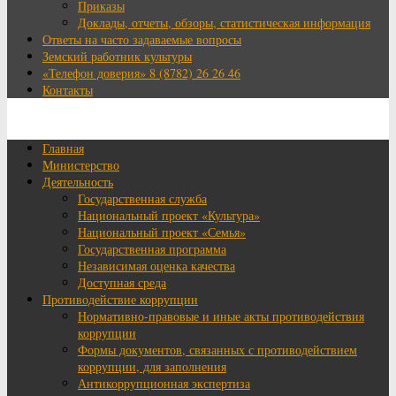
Приказы
Доклады, отчеты, обзоры, статистическая информация
Ответы на часто задаваемые вопросы
Земский работник культуры
«Телефон доверия» 8 (8782) 26 26 46
Контакты
Главная
Министерство
Деятельность
Государственная служба
Национальный проект «Культура»
Национальный проект «Семья»
Государственная программа
Независимая оценка качества
Доступная среда
Противодействие коррупции
Нормативно-правовые и иные акты противодействия
коррупции
Формы документов, связанных с противодействием
коррупции, для заполнения
Антикоррупционная экспертиза