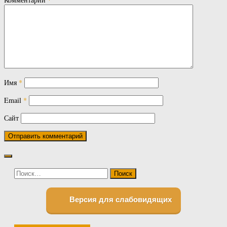
Имя
*
Email
*
Сайт
Найти:
Версия для слабовидящих