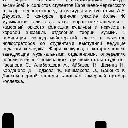
ансамблей и солистов студентов Карачаево-Черкесского
государственного колледжа культуры и искусств им. А.А.
Даурова. В конкурсе приняли участие более 40
музыкантов -солистов, а также творческие коллективы –
камерный оркестр колледжа культуры и искусств и
хоровой ансамбль отделения теории музыки. В
номинации «концертмейстерский класс» в качестве
иллюстраторов со студентами выступили ведущие
педагоги колледжа.
Жюри конкурса, в которое вошли
заведующие музыкальными отделениями, определило
победителей в 7 номинациях. Лучшими стали студенты:
Гасанова С., Алибердова А., Айбазов Р., Щекина Н.,
Карданова Д., Годзева Ф., Кишмахова О., Бабенко К.
Диплом первой степени завоевал камерный оркестр
колледжа.