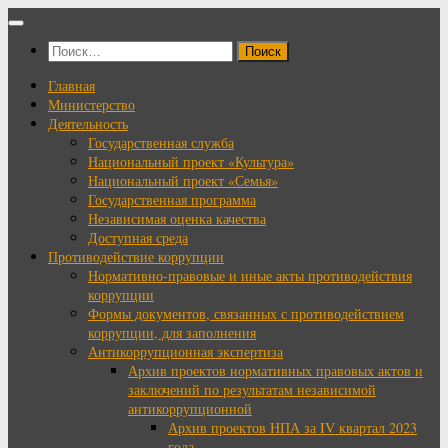
Перейти
к
Найти:
содержимому
Главная
Министерство
Деятельность
Государственная служба
Национальный проект «Культура»
Национальный проект «Семья»
Государственная программа
Независимая оценка качества
Доступная среда
Противодействие коррупции
Нормативно-правовые и иные акты противодействия
коррупции
Формы документов, связанных с противодействием
коррупции, для заполнения
Антикоррупционная экспертиза
Архив проектов нормативных правовых актов и
заключений по результатам независимой
антикоррупционной
Архив проектов НПА за IV квартал 2023
года