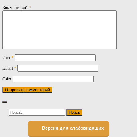
Комментарий
*
Имя
*
Email
*
Сайт
Найти:
Версия для слабовидящих