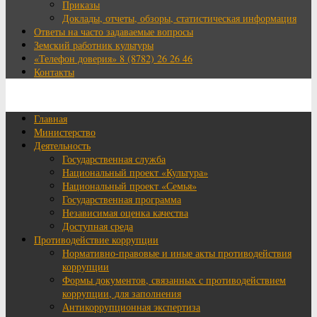
Приказы
Доклады, отчеты, обзоры, статистическая информация
Ответы на часто задаваемые вопросы
Земский работник культуры
«Телефон доверия» 8 (8782) 26 26 46
Контакты
Главная
Министерство
Деятельность
Государственная служба
Национальный проект «Культура»
Национальный проект «Семья»
Государственная программа
Независимая оценка качества
Доступная среда
Противодействие коррупции
Нормативно-правовые и иные акты противодействия
коррупции
Формы документов, связанных с противодействием
коррупции, для заполнения
Антикоррупционная экспертиза