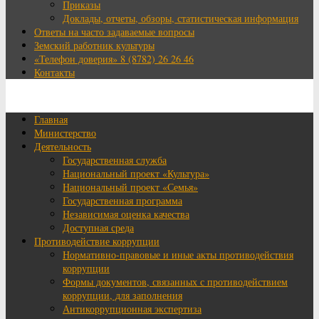
Приказы
Доклады, отчеты, обзоры, статистическая информация
Ответы на часто задаваемые вопросы
Земский работник культуры
«Телефон доверия» 8 (8782) 26 26 46
Контакты
Главная
Министерство
Деятельность
Государственная служба
Национальный проект «Культура»
Национальный проект «Семья»
Государственная программа
Независимая оценка качества
Доступная среда
Противодействие коррупции
Нормативно-правовые и иные акты противодействия
коррупции
Формы документов, связанных с противодействием
коррупции, для заполнения
Антикоррупционная экспертиза