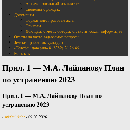
Антимонопольный комплаенс
Сведения о доходах
Документы
Нормативно правовые акты
Приказы
Доклады, отчеты, обзоры, статистическая информация
Ответы на часто задаваемые вопросы
Земский работник культуры
«Телефон доверия» 8 (8782) 26 26 46
Контакты
Прил. 1 — М.А. Лайпанову План
по устранению 2023
Прил. 1 — М.А. Лайпанову План по
устранению 2023
-
minkultkchr
·
09.02.2026