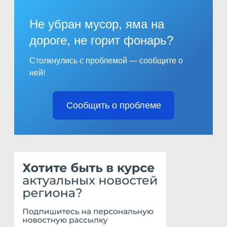
Не убран мусор, яма на
дороге, не горит фонарь?
Столкнулись с проблемой — сообщите о
ней!
Сообщить о проблеме