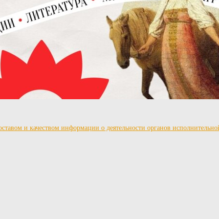
ставом и качеством информации о деятельности органов исполнительно