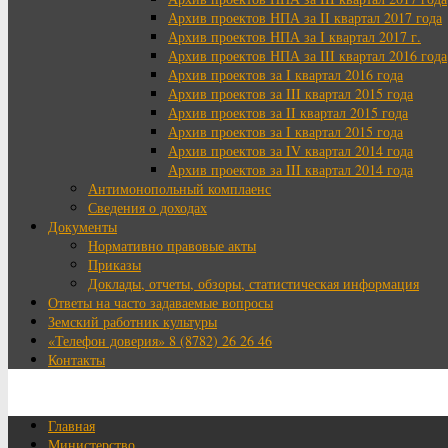
Архив проектов НПА за II квартал 2017 года
Архив проектов НПА за I квартал 2017 г.
Архив проектов НПА за III квартал 2016 года
Архив проектов за I квартал 2016 года
Архив проектов за III квартал 2015 года
Архив проектов за II квартал 2015 года
Архив проектов за I квартал 2015 года
Архив проектов за IV квартал 2014 года
Архив проектов за III квартал 2014 года
Антимонопольный комплаенс
Сведения о доходах
Документы
Нормативно правовые акты
Приказы
Доклады, отчеты, обзоры, статистическая информация
Ответы на часто задаваемые вопросы
Земский работник культуры
«Телефон доверия» 8 (8782) 26 26 46
Контакты
Главная
Министерство