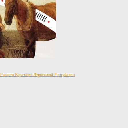
й власти Карачаево-Черкесской Республики