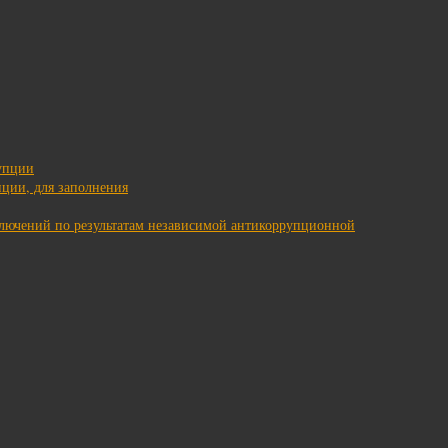
упции
ции, для заполнения
ключений по результатам независимой антикоррупционной