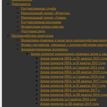
Деятельность
Государственная служба
Национальный проект «Культура»
Национальный проект «Семья»
Государственная программа
Независимая оценка качества
Доступная среда
Противодействие коррупции
Нормативно-правовые и иные акты противодействия корр
Формы документов, связанных с противодействием корруп
Антикоррупционная экспертиза
Архив проектов нормативных правовых актов и за
Архив проектов НПА за IV квартал 2023 года
Архив проектов НПА за II квартал 2023 года
Архив проектов НПА за I квартал 2021 года
Архив проектов НПА за III квартал 2019 года
Архив проектов НПА за I квартал 2019 года
Архив проектов НПА за III квартал 2017 года
Архив проектов НПА за II квартал 2017 года
Архив проектов НПА за I квартал 2017 г.
Архив проектов НПА за III квартал 2016 года
Архив проектов за I квартал 2016 года
Архив проектов за III квартал 2015 года