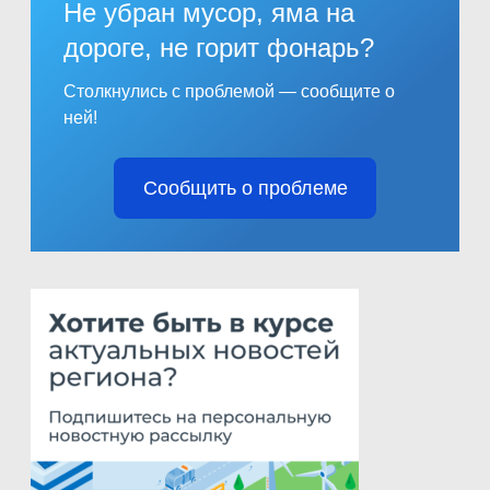
Не убран мусор, яма на
дороге, не горит фонарь?
Столкнулись с проблемой — сообщите о
ней!
Сообщить о проблеме