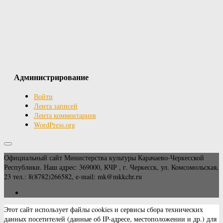
Администрирование
Войти
Лента записей
Лента комментариев
WordPress.org
Официальный сайт Министерства культуры Карачаево-Черкесской
Республики. Наш адрес: 369000, КЧР , г. Черкесск, ул. Комсомольская,
23 тел.: 8(8782)266582, e-mail: mk@mkkchr.ru
Этот сайт использует файлы cookies и сервисы сбора технических
данных посетителей (данные об IP-адресе, местоположении и др.) для