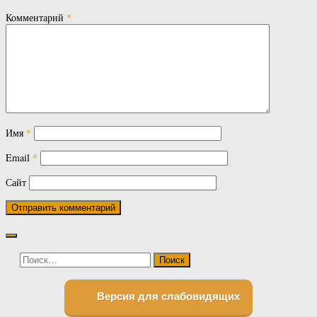
Комментарий
*
Имя
*
Email
*
Сайт
Найти:
Версия для слабовидящих