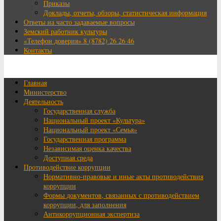
Приказы
Доклады, отчеты, обзоры, статистическая информация
Ответы на часто задаваемые вопросы
Земский работник культуры
«Телефон доверия» 8 (8782) 26 26 46
Контакты
Главная
Министерство
Деятельность
Государственная служба
Национальный проект «Культура»
Национальный проект «Семья»
Государственная программа
Независимая оценка качества
Доступная среда
Противодействие коррупции
Нормативно-правовые и иные акты противодействия
коррупции
Формы документов, связанных с противодействием
коррупции, для заполнения
Антикоррупционная экспертиза