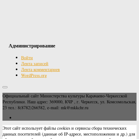
Администрирование
Войти
Лента записей
Лента комментариев
WordPress.org
Официальный сайт Министерства культуры Карачаево-Черкесской
Республики. Наш адрес: 369000, КЧР , г. Черкесск, ул. Комсомольская,
23 тел.: 8(8782)266582, e-mail: mk@mkkchr.ru
Этот сайт использует файлы cookies и сервисы сбора технических
данных посетителей (данные об IP-адресе, местоположении и др.) для