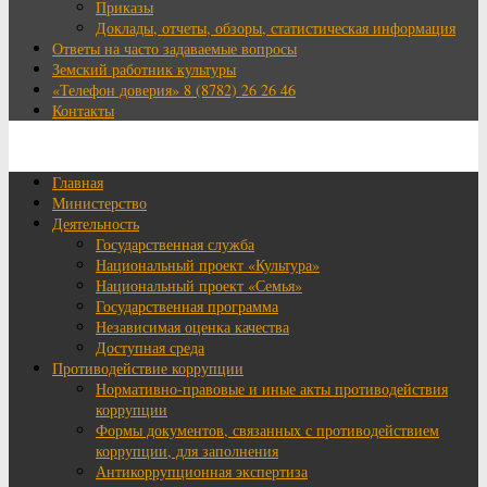
Приказы
Доклады, отчеты, обзоры, статистическая информация
Ответы на часто задаваемые вопросы
Земский работник культуры
«Телефон доверия» 8 (8782) 26 26 46
Контакты
Главная
Министерство
Деятельность
Государственная служба
Национальный проект «Культура»
Национальный проект «Семья»
Государственная программа
Независимая оценка качества
Доступная среда
Противодействие коррупции
Нормативно-правовые и иные акты противодействия
коррупции
Формы документов, связанных с противодействием
коррупции, для заполнения
Антикоррупционная экспертиза