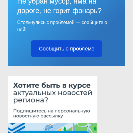
Не убран мусор, яма на
дороге, не горит фонарь?
Столкнулись с проблемой — сообщите о
ней!
Сообщить о проблеме