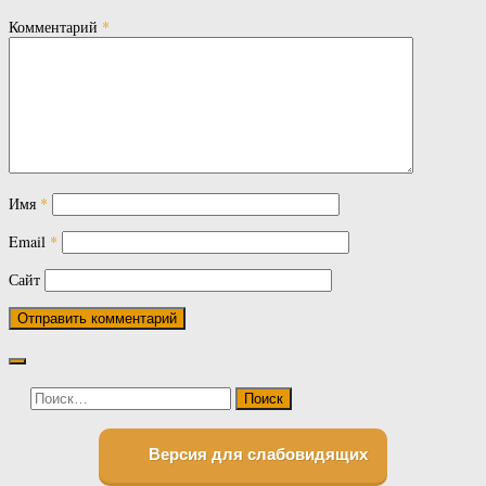
Комментарий
*
Имя
*
Email
*
Сайт
Найти:
Версия для слабовидящих