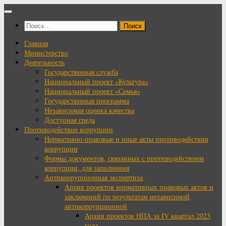
Перейти
к
Найти:
содержимому
Главная
Министерство
Деятельность
Государственная служба
Национальный проект «Культура»
Национальный проект «Семья»
Государственная программа
Независимая оценка качества
Доступная среда
Противодействие коррупции
Нормативно-правовые и иные акты противодействия
коррупции
Формы документов, связанных с противодействием
коррупции, для заполнения
Антикоррупционная экспертиза
Архив проектов нормативных правовых актов и
заключений по результатам независимой
антикоррупционной
Архив проектов НПА за IV квартал 2023
года