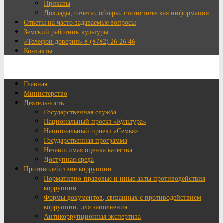
Приказы
Доклады, отчеты, обзоры, статистическая информация
Ответы на часто задаваемые вопросы
Земский работник культуры
«Телефон доверия» 8 (8782) 26 26 46
Контакты
Главная
Министерство
Деятельность
Государственная служба
Национальный проект «Культура»
Национальный проект «Семья»
Государственная программа
Независимая оценка качества
Доступная среда
Противодействие коррупции
Нормативно-правовые и иные акты противодействия
коррупции
Формы документов, связанных с противодействием
коррупции, для заполнения
Антикоррупционная экспертиза