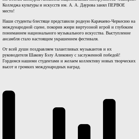
Колледжа культуры и искусств им. А. А. Даурова занял ПЕРВОЕ
место!
Наши студенты блестяще представили родную Карачаево-Черкесию на
международной сцене, покорив жюри виртуозной игрой и глубоким
пониманием национального музыкального искусства. Выступление
ансамбля стало настоящим украшением фестиваля.
От всей души поздравляем талантливых музыкантов и их
руководителя Шакову Бэлу Аликовну с заслуженной победой!
Гордимся нашими студентами и желаем коллективу новых творческих
высот и громких международных наград.