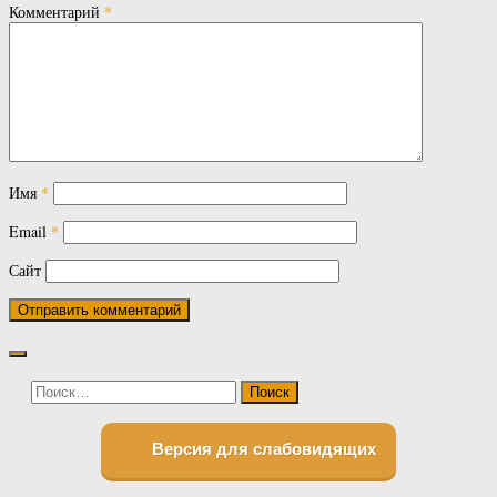
Комментарий
*
Имя
*
Email
*
Сайт
Найти:
Версия для слабовидящих