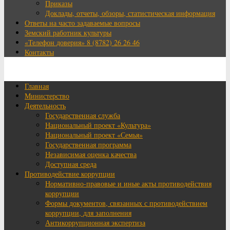
Приказы
Доклады, отчеты, обзоры, статистическая информация
Ответы на часто задаваемые вопросы
Земский работник культуры
«Телефон доверия» 8 (8782) 26 26 46
Контакты
Главная
Министерство
Деятельность
Государственная служба
Национальный проект «Культура»
Национальный проект «Семья»
Государственная программа
Независимая оценка качества
Доступная среда
Противодействие коррупции
Нормативно-правовые и иные акты противодействия
коррупции
Формы документов, связанных с противодействием
коррупции, для заполнения
Антикоррупционная экспертиза