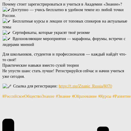
Почему стоит зарегистрироваться и учиться в Академии «Знание»?
Доступно — учись бесплатно в удобном темпе из любой точки
России.
Бесплатные курсы и лекции от топовых спикеров на актуальные
темы
Сертификаты, которые украсят твоё резюме
Вдохновляющие мероприятия — марафоны, форумы, встречи с
лидерами мнений
Для школьников, студентов и профессионалов — каждый найдёт что-
то своё!
Практические навыки вместо сухой теории
Не упусти шанс стать лучше! Регистрируйся сейчас и начни учиться
уже сегодня.
Ссылка для регистрации:
https://t.me/Znanie_Russia/8070
#РоссийскоеОбществоЗнание
#Знание
#Образование
#Курсы
#Развитие