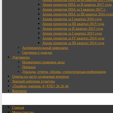
Архив проектов НПА за II квартал 2017 года
Архив проектов НПА за I квартал 2017 г.
Архив проектов НПА за III квартал 2016 года
Архив проектов за I квартал 2016 года
Архив проектов за III квартал 2015 года
Архив проектов за II квартал 2015 года
Архив проектов за I квартал 2015 года
Архив проектов за IV квартал 2014 года
Архив проектов за III квартал 2014 года
Антимонопольный комплаенс
Сведения о доходах
Документы
Нормативно правовые акты
Приказы
Доклады, отчеты, обзоры, статистическая информация
Ответы на часто задаваемые вопросы
Земский работник культуры
«Телефон доверия» 8 (8782) 26 26 46
Контакты
Главная
Министерство