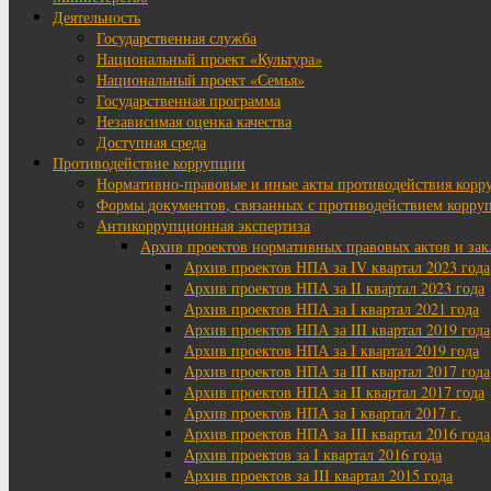
Деятельность
Государственная служба
Национальный проект «Культура»
Национальный проект «Семья»
Государственная программа
Независимая оценка качества
Доступная среда
Противодействие коррупции
Нормативно-правовые и иные акты противодействия корр
Формы документов, связанных с противодействием корруп
Антикоррупционная экспертиза
Архив проектов нормативных правовых актов и за
Архив проектов НПА за IV квартал 2023 года
Архив проектов НПА за II квартал 2023 года
Архив проектов НПА за I квартал 2021 года
Архив проектов НПА за III квартал 2019 года
Архив проектов НПА за I квартал 2019 года
Архив проектов НПА за III квартал 2017 года
Архив проектов НПА за II квартал 2017 года
Архив проектов НПА за I квартал 2017 г.
Архив проектов НПА за III квартал 2016 года
Архив проектов за I квартал 2016 года
Архив проектов за III квартал 2015 года