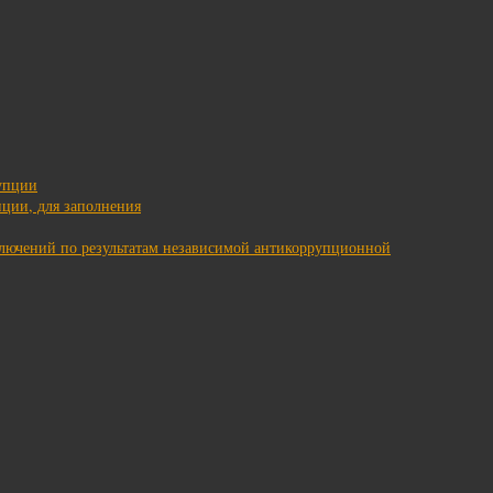
упции
ции, для заполнения
ключений по результатам независимой антикоррупционной