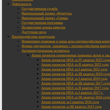
Деятельность
Государственная служба
Национальный проект «Культура»
Национальный проект «Семья»
Государственная программа
Независимая оценка качества
Доступная среда
Противодействие коррупции
Нормативно-правовые и иные акты противодействия корр
Формы документов, связанных с противодействием корруп
Антикоррупционная экспертиза
Архив проектов нормативных правовых актов и за
Архив проектов НПА за IV квартал 2023 года
Архив проектов НПА за II квартал 2023 года
Архив проектов НПА за I квартал 2021 года
Архив проектов НПА за III квартал 2019 года
Архив проектов НПА за I квартал 2019 года
Архив проектов НПА за III квартал 2017 года
Архив проектов НПА за II квартал 2017 года
Архив проектов НПА за I квартал 2017 г.
Архив проектов НПА за III квартал 2016 года
Архив проектов за I квартал 2016 года
Архив проектов за III квартал 2015 года