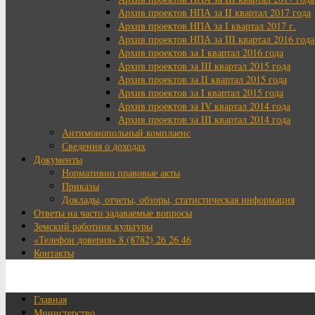
Архив проектов НПА за II квартал 2017 года
Архив проектов НПА за I квартал 2017 г.
Архив проектов НПА за III квартал 2016 года
Архив проектов за I квартал 2016 года
Архив проектов за III квартал 2015 года
Архив проектов за II квартал 2015 года
Архив проектов за I квартал 2015 года
Архив проектов за IV квартал 2014 года
Архив проектов за III квартал 2014 года
Антимонопольный комплаенс
Сведения о доходах
Документы
Нормативно правовые акты
Приказы
Доклады, отчеты, обзоры, статистическая информация
Ответы на часто задаваемые вопросы
Земский работник культуры
«Телефон доверия» 8 (8782) 26 26 46
Контакты
Главная
Министерство