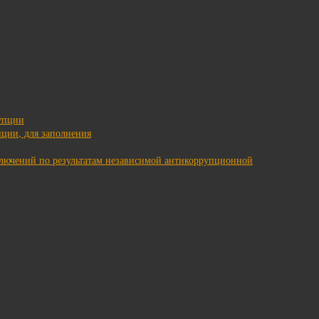
упции
ции, для заполнения
ключений по результатам независимой антикоррупционной