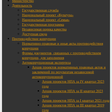
Министерство
Деятельность
Государственная служба
Национальный проект «Культура»
Национальный проект «Семья»
Государственная программа
Независимая оценка качества
Доступная среда
Противодействие коррупции
Нормативно-правовые и иные акты противодействия
коррупции
Формы документов, связанных с противодействием
коррупции, для заполнения
Антикоррупционная экспертиза
Архив проектов нормативных правовых актов и
заключений по результатам независимой
антикоррупционной
Архив проектов НПА за IV квартал 2023
года
Архив проектов НПА за II квартал 2023
года
Архив проектов НПА за I квартал 2021 года
Архив проектов НПА за III квартал 2019
года