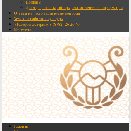
Приказы
Доклады, отчеты, обзоры, статистическая информация
Ответы на часто задаваемые вопросы
Земский работник культуры
«Телефон доверия» 8 (8782) 26 26 46
Контакты
Главная