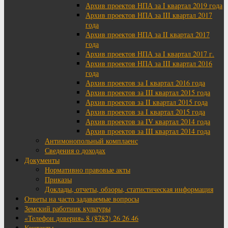
Архив проектов НПА за I квартал 2019 года
Архив проектов НПА за III квартал 2017
года
Архив проектов НПА за II квартал 2017
года
Архив проектов НПА за I квартал 2017 г.
Архив проектов НПА за III квартал 2016
года
Архив проектов за I квартал 2016 года
Архив проектов за III квартал 2015 года
Архив проектов за II квартал 2015 года
Архив проектов за I квартал 2015 года
Архив проектов за IV квартал 2014 года
Архив проектов за III квартал 2014 года
Антимонопольный комплаенс
Сведения о доходах
Документы
Нормативно правовые акты
Приказы
Доклады, отчеты, обзоры, статистическая информация
Ответы на часто задаваемые вопросы
Земский работник культуры
«Телефон доверия» 8 (8782) 26 26 46
Контакты