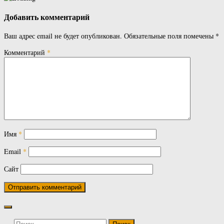
Добавить комментарий
Ваш адрес email не будет опубликован.
Обязательные поля помечены
*
Комментарий
*
Имя
*
Email
*
Сайт
Найти: