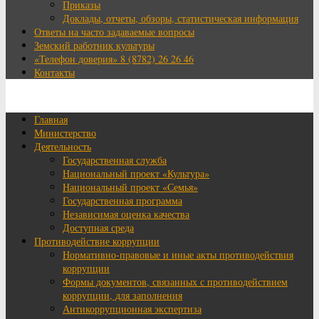
Приказы
Доклады, отчеты, обзоры, статистическая информация
Ответы на часто задаваемые вопросы
Земский работник культуры
«Телефон доверия» 8 (8782) 26 26 46
Контакты
Главная
Министерство
Деятельность
Государственная служба
Национальный проект «Культура»
Национальный проект «Семья»
Государственная программа
Независимая оценка качества
Доступная среда
Противодействие коррупции
Нормативно-правовые и иные акты противодействия
коррупции
Формы документов, связанных с противодействием
коррупции, для заполнения
Антикоррупционная экспертиза