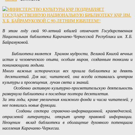
В этом году свой 90-летний юбилей отмечает Государственная
Национальная библиотека Карачаево-Черкесской Республики им. Х.Б.
Байрамуковой.
Библиотека является Храмом мудрости, Великой Книгой вечных
истин и человеческого опыта, особым миром, созданным тонкими и
понимающими людьми.
Много важных исторических вех прошла библиотека за девять
десятилетий. Для нас, читателей, она всегда оставалась центром
культуры и просвещения, лучом света и знаний.
Особенно активную культурно-просветительскую деятельность
развернула библиотека в последние полтора десятилетия.
За эти годы, кроме увеличения книжного фонда и числа читателей, у
нее появились новые функции.
Созданы сектора справочно-информационной, краеведческой,
отраслевой литературы, открыт центр правовой информации.
Неоценим вклад библиотеки в обогащение духовного потенциала
населения Карачаево-Черкесии.