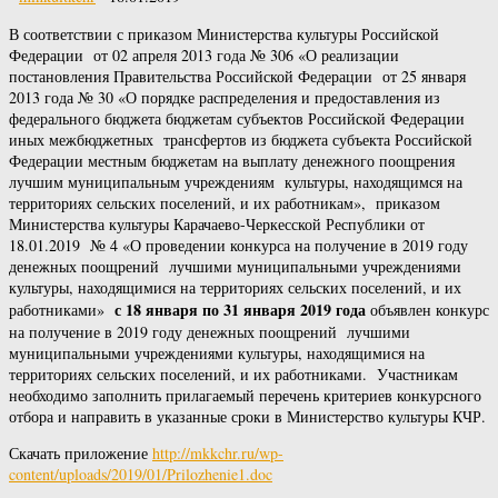
В соответствии с приказом Министерства культуры Российской
Федерации от 02 апреля 2013 года № 306 «О реализации
постановления Правительства Российской Федерации от 25 января
2013 года № 30 «О порядке распределения и предоставления из
федерального бюджета бюджетам субъектов Российской Федерации
иных межбюджетных трансфертов из бюджета субъекта Российской
Федерации местным бюджетам на выплату денежного поощрения
лучшим муниципальным учреждениям культуры, находящимся на
территориях сельских поселений, и их работникам», приказом
Министерства культуры Карачаево-Черкесской Республики от
18.01.2019 № 4 «О проведении конкурса на получение в 2019 году
денежных поощрений лучшими муниципальными учреждениями
культуры, находящимися на территориях сельских поселений, и их
с 18 января по 31 января 2019 года
работниками»
объявлен конкурс
на получение в 2019 году денежных поощрений лучшими
муниципальными учреждениями культуры, находящимися на
территориях сельских поселений, и их работниками. Участникам
необходимо заполнить прилагаемый перечень критериев конкурсного
отбора и направить в указанные сроки в Министерство культуры КЧР.
Скачать приложение
http://mkkchr.ru/wp-
content/uploads/2019/01/Prilozhenie1.doc