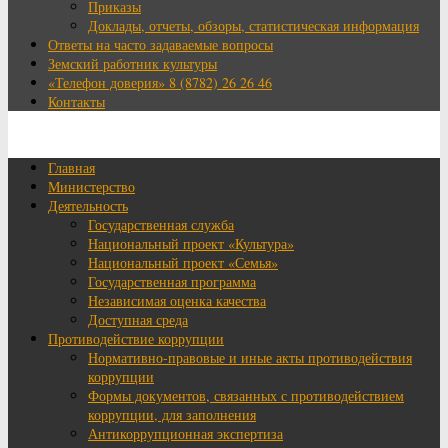
Приказы
Доклады, отчеты, обзоры, статистическая информация
Ответы на часто задаваемые вопросы
Земский работник культуры
«Телефон доверия» 8 (8782) 26 26 46
Контакты
Главная
Министерство
Деятельность
Государственная служба
Национальный проект «Культура»
Национальный проект «Семья»
Государственная программа
Независимая оценка качества
Доступная среда
Противодействие коррупции
Нормативно-правовые и иные акты противодействия
коррупции
Формы документов, связанных с противодействием
коррупции, для заполнения
Антикоррупционная экспертиза