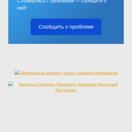
Столкнулись с проблемой — сообщите о
ней!
Сообщить о проблеме