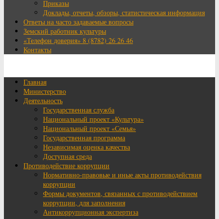
Приказы
Доклады, отчеты, обзоры, статистическая информация
Ответы на часто задаваемые вопросы
Земский работник культуры
«Телефон доверия» 8 (8782) 26 26 46
Контакты
Главная
Министерство
Деятельность
Государственная служба
Национальный проект «Культура»
Национальный проект «Семья»
Государственная программа
Независимая оценка качества
Доступная среда
Противодействие коррупции
Нормативно-правовые и иные акты противодействия
коррупции
Формы документов, связанных с противодействием
коррупции, для заполнения
Антикоррупционная экспертиза