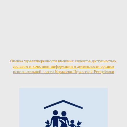
Оценка удовлетворенности внешних клиентов доступностью,
составом и качеством информации о деятельности органов
исполнительной власти Карачаево-Черкесской Республики