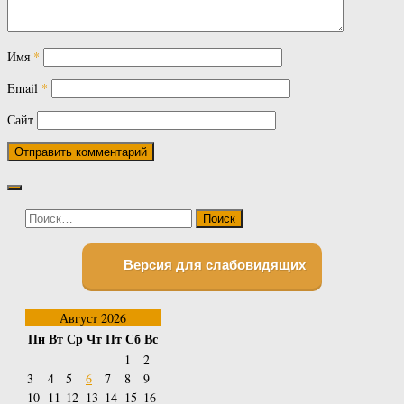
Имя
*
Email
*
Сайт
Найти:
Версия для слабовидящих
Август 2026
Пн
Вт
Ср
Чт
Пт
Сб
Вс
1
2
3
4
5
6
7
8
9
10
11
12
13
14
15
16