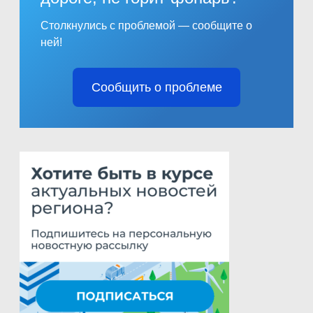
Столкнулись с проблемой — сообщите о
ней!
Сообщить о проблеме