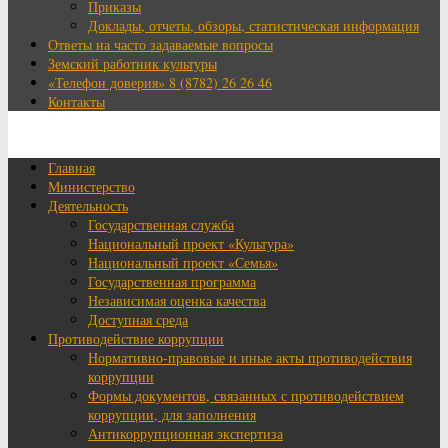
Приказы
Доклады, отчеты, обзоры, статистическая информация
Ответы на часто задаваемые вопросы
Земский работник культуры
«Телефон доверия» 8 (8782) 26 26 46
Контакты
Главная
Министерство
Деятельность
Государственная служба
Национальный проект «Культура»
Национальный проект «Семья»
Государственная программа
Независимая оценка качества
Доступная среда
Противодействие коррупции
Нормативно-правовые и иные акты противодействия
коррупции
Формы документов, связанных с противодействием
коррупции, для заполнения
Антикоррупционная экспертиза