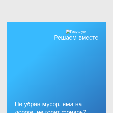
Решаем вместе
Не убран мусор, яма на
дороге, не горит фонарь?