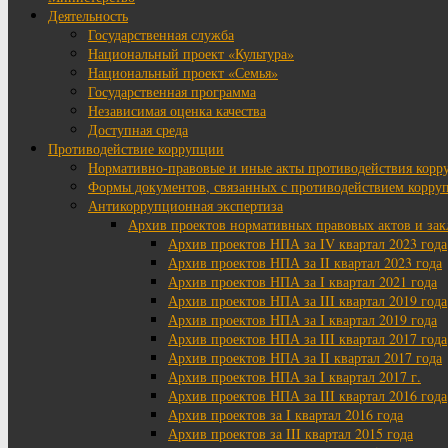
Деятельность
Государственная служба
Национальный проект «Культура»
Национальный проект «Семья»
Государственная программа
Независимая оценка качества
Доступная среда
Противодействие коррупции
Нормативно-правовые и иные акты противодействия корр
Формы документов, связанных с противодействием корруп
Антикоррупционная экспертиза
Архив проектов нормативных правовых актов и за
Архив проектов НПА за IV квартал 2023 года
Архив проектов НПА за II квартал 2023 года
Архив проектов НПА за I квартал 2021 года
Архив проектов НПА за III квартал 2019 года
Архив проектов НПА за I квартал 2019 года
Архив проектов НПА за III квартал 2017 года
Архив проектов НПА за II квартал 2017 года
Архив проектов НПА за I квартал 2017 г.
Архив проектов НПА за III квартал 2016 года
Архив проектов за I квартал 2016 года
Архив проектов за III квартал 2015 года