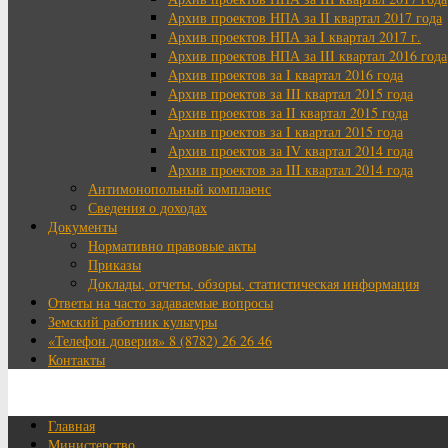
Архив проектов НПА за II квартал 2017 года
Архив проектов НПА за I квартал 2017 г.
Архив проектов НПА за III квартал 2016 года
Архив проектов за I квартал 2016 года
Архив проектов за III квартал 2015 года
Архив проектов за II квартал 2015 года
Архив проектов за I квартал 2015 года
Архив проектов за IV квартал 2014 года
Архив проектов за III квартал 2014 года
Антимонопольный комплаенс
Сведения о доходах
Документы
Нормативно правовые акты
Приказы
Доклады, отчеты, обзоры, статистическая информация
Ответы на часто задаваемые вопросы
Земский работник культуры
«Телефон доверия» 8 (8782) 26 26 46
Контакты
Главная
Министерство