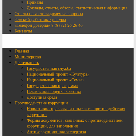
Приказы
Доклады, отчеты, обзоры, статистическая информация
Ответы на часто задаваемые вопросы
Земский работник культуры
«Телефон доверия» 8 (8782) 26 26 46
Контакты
Главная
Министерство
Деятельность
Государственная служба
Национальный проект «Культура»
Национальный проект «Семья»
Государственная программа
Независимая оценка качества
Доступная среда
Противодействие коррупции
Нормативно-правовые и иные акты противодействия
коррупции
Формы документов, связанных с противодействием
коррупции, для заполнения
Антикоррупционная экспертиза