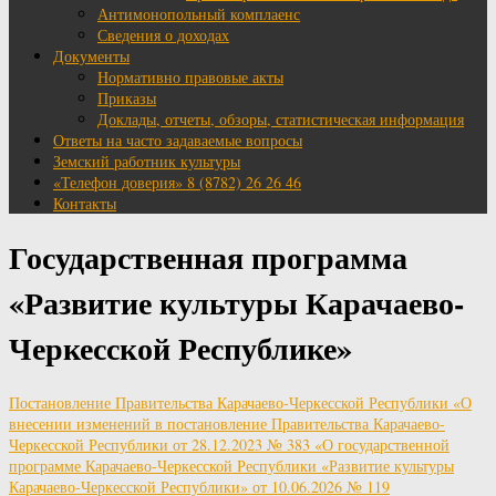
Антимонопольный комплаенс
Сведения о доходах
Документы
Нормативно правовые акты
Приказы
Доклады, отчеты, обзоры, статистическая информация
Ответы на часто задаваемые вопросы
Земский работник культуры
«Телефон доверия» 8 (8782) 26 26 46
Контакты
Государственная программа
«Развитие культуры Карачаево-
Черкесской Республике»
Постановление Правительства Карачаево-Черкесской Республики «О
внесении изменений в постановление Правительства Карачаево-
Черкесской Республики от 28.12.2023 № 383 «О государственной
программе Карачаево-Черкесской Республики «Развитие культуры
Карачаево-Черкесской Республики» от 10.06.2026 № 119