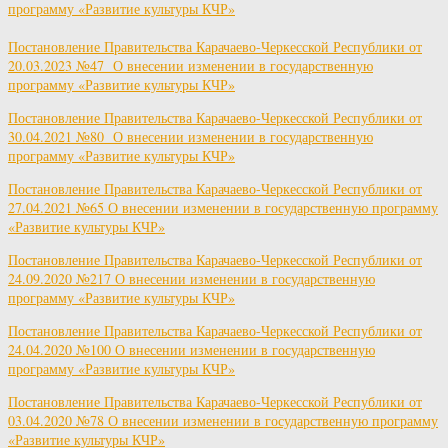
программу «Развитие культуры КЧР»
Постановление Правительства Карачаево-Черкесской Республики от
20.03.2023 №47 О внесении изменении в государственную
программу «Развитие культуры КЧР»
Постановление Правительства Карачаево-Черкесской Республики от
30.04.2021 №80 О внесении изменении в государственную
программу «Развитие культуры КЧР»
Постановление Правительства Карачаево-Черкесской Республики от
27.04.2021 №65 О внесении изменении в государственную программу
«Развитие культуры КЧР»
Постановление Правительства Карачаево-Черкесской Республики от
24.09.2020 №217 О внесении изменении в государственную
программу «Развитие культуры КЧР»
Постановление Правительства Карачаево-Черкесской Республики от
24.04.2020 №100 О внесении изменении в государственную
программу «Развитие культуры КЧР»
Постановление Правительства Карачаево-Черкесской Республики от
03.04.2020 №78 О внесении изменении в государственную программу
«Развитие культуры КЧР»