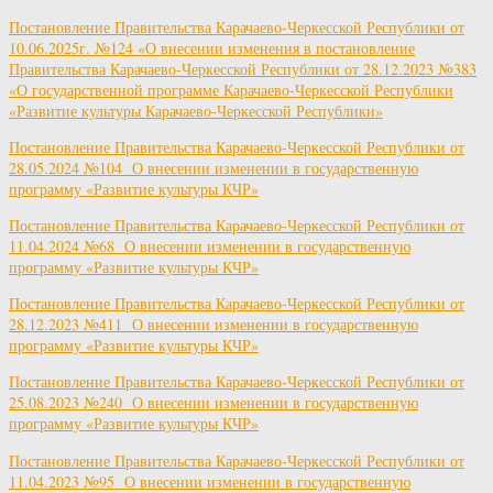
Постановление Правительства Карачаево-Черкесской Республики от
10.06.2025г. №124 «О внесении изменения в постановление
Правительства Карачаево-Черкесской Республики от 28.12.2023 №383
«О государственной программе Карачаево-Черкесской Республики
«Развитие культуры Карачаево-Черкесской Республики»
Постановление Правительства Карачаево-Черкесской Республики от
28.05.2024 №104 О внесении изменении в государственную
программу «Развитие культуры КЧР»
Постановление Правительства Карачаево-Черкесской Республики от
11.04.2024 №68 О внесении изменении в государственную
программу «Развитие культуры КЧР»
Постановление Правительства Карачаево-Черкесской Республики от
28.12.2023 №411 О внесении изменении в государственную
программу «Развитие культуры КЧР»
Постановление Правительства Карачаево-Черкесской Республики от
25.08.2023 №240 О внесении изменении в государственную
программу «Развитие культуры КЧР»
Постановление Правительства Карачаево-Черкесской Республики от
11.04.2023 №95 О внесении изменении в государственную