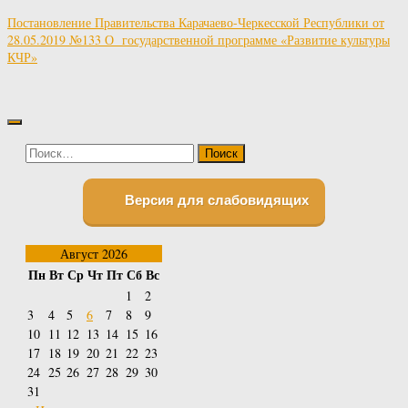
Постановление Правительства Карачаево-Черкесской Республики от
28.05.2019 №133 О государственной программе «Развитие культуры
КЧР»
Найти:
Версия для слабовидящих
Август 2026
Пн
Вт
Ср
Чт
Пт
Сб
Вс
1
2
3
4
5
6
7
8
9
10
11
12
13
14
15
16
17
18
19
20
21
22
23
24
25
26
27
28
29
30
31