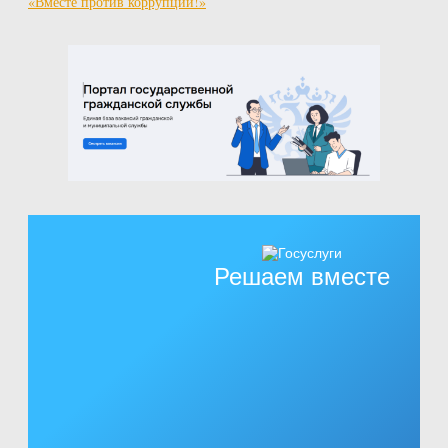
«Вместе против коррупции!»
Решаем вместе