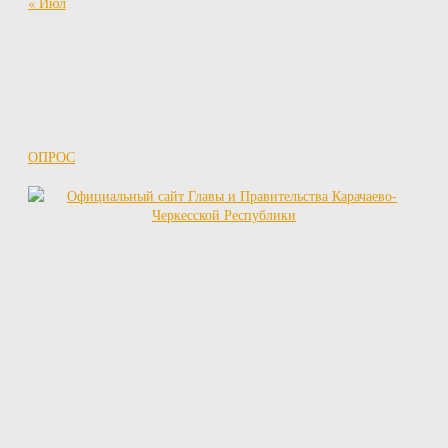
« Июл
ОПРОС