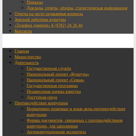
Приказы
Доклады, отчеты, обзоры, статистическая информация
Ответы на часто задаваемые вопросы
Земский работник культуры
«Телефон доверия» 8 (8782) 26 26 46
Контакты
Главная
Министерство
Деятельность
Государственная служба
Национальный проект «Культура»
Национальный проект «Семья»
Государственная программа
Независимая оценка качества
Доступная среда
Противодействие коррупции
Нормативно-правовые и иные акты противодействия
коррупции
Формы документов, связанных с противодействием
коррупции, для заполнения
Антикоррупционная экспертиза