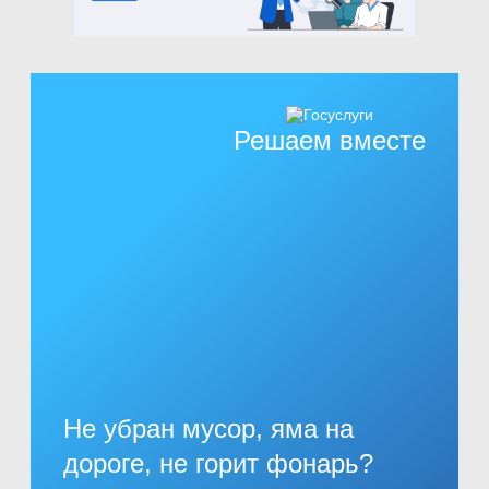
Решаем вместе
Не убран мусор, яма на
дороге, не горит фонарь?