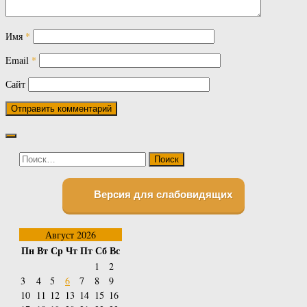
Имя
*
Email
*
Сайт
Найти:
Версия для слабовидящих
Август 2026
Пн
Вт
Ср
Чт
Пт
Сб
Вс
1
2
3
4
5
6
7
8
9
10
11
12
13
14
15
16