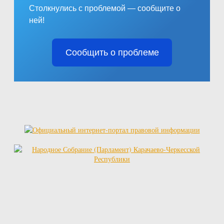
Столкнулись с проблемой — сообщите о
ней!
Сообщить о проблеме