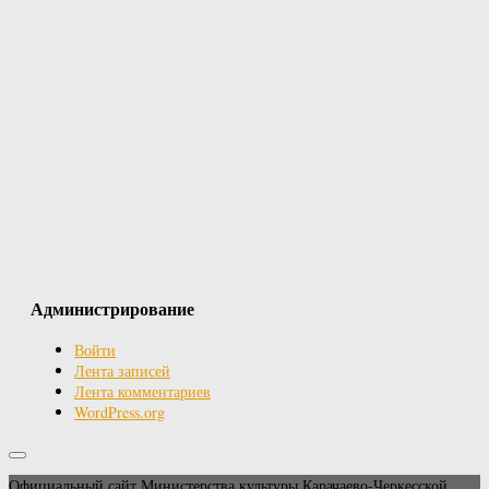
Администрирование
Войти
Лента записей
Лента комментариев
WordPress.org
Официальный сайт Министерства культуры Карачаево-Черкесской