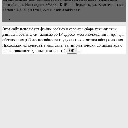
Республики. Наш адрес: 369000, КЧР , г. Черкесск, ул. Комсомольская,
23 тел.: 8(8782)266582, e-mail: mk@mkkchr.ru
Этот сайт использует файлы cookies и сервисы сбора технических
данных посетителей (данные об IP-адресе, местоположении и др.) для
обеспечения работоспособности и улучшения качества обслуживания.
Продолжая использовать наш сайт, вы автоматически соглашаетесь с
использованием данных технологий.
OK