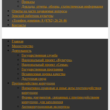
Приказы
Доклады, отчеты, обзоры, статистическая информация
Ответы на часто задаваемые вопросы
Земский работник культуры
«Телефон доверия» 8 (8782) 26 26 46
Контакты
Главная
Министерство
Деятельность
Государственная служба
Национальный проект «Культура»
Национальный проект «Семья»
Государственная программа
Независимая оценка качества
Доступная среда
Противодействие коррупции
Нормативно-правовые и иные акты противодействия
коррупции
Формы документов, связанных с противодействием
коррупции, для заполнения
Антикоррупционная экспертиза