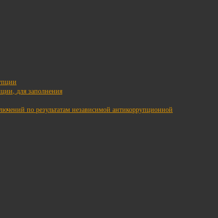
упции
ции, для заполнения
ключений по результатам независимой антикоррупционной