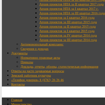
Архив проектов НПА за II квартал 2017 года
Архив проектов НПА за I квартал 2017 г.
Архив проектов НПА за III квартал 2016 года
Архив проектов за I квартал 2016 года
Архив проектов за III квартал 2015 года
Архив проектов за II квартал 2015 года
Архив проектов за I квартал 2015 года
Архив проектов за IV квартал 2014 года
Архив проектов за III квартал 2014 года
Антимонопольный комплаенс
Сведения о доходах
Документы
Нормативно правовые акты
Приказы
Доклады, отчеты, обзоры, статистическая информация
Ответы на часто задаваемые вопросы
Земский работник культуры
«Телефон доверия» 8 (8782) 26 26 46
Контакты
Главная
Министерство