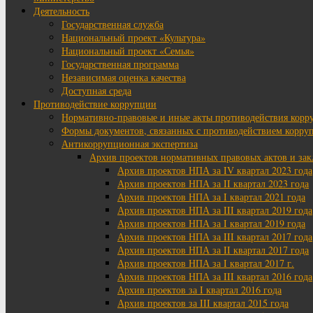
Деятельность
Государственная служба
Национальный проект «Культура»
Национальный проект «Семья»
Государственная программа
Независимая оценка качества
Доступная среда
Противодействие коррупции
Нормативно-правовые и иные акты противодействия корр
Формы документов, связанных с противодействием корруп
Антикоррупционная экспертиза
Архив проектов нормативных правовых актов и за
Архив проектов НПА за IV квартал 2023 года
Архив проектов НПА за II квартал 2023 года
Архив проектов НПА за I квартал 2021 года
Архив проектов НПА за III квартал 2019 года
Архив проектов НПА за I квартал 2019 года
Архив проектов НПА за III квартал 2017 года
Архив проектов НПА за II квартал 2017 года
Архив проектов НПА за I квартал 2017 г.
Архив проектов НПА за III квартал 2016 года
Архив проектов за I квартал 2016 года
Архив проектов за III квартал 2015 года