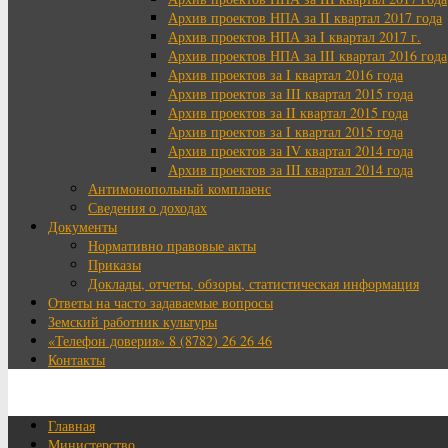
Архив проектов НПА за II квартал 2017 года
Архив проектов НПА за I квартал 2017 г.
Архив проектов НПА за III квартал 2016 года
Архив проектов за I квартал 2016 года
Архив проектов за III квартал 2015 года
Архив проектов за II квартал 2015 года
Архив проектов за I квартал 2015 года
Архив проектов за IV квартал 2014 года
Архив проектов за III квартал 2014 года
Антимонопольный комплаенс
Сведения о доходах
Документы
Нормативно правовые акты
Приказы
Доклады, отчеты, обзоры, статистическая информация
Ответы на часто задаваемые вопросы
Земский работник культуры
«Телефон доверия» 8 (8782) 26 26 46
Контакты
Главная
Министерство