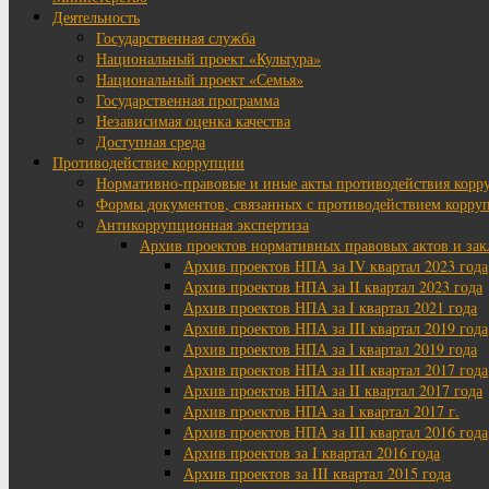
Деятельность
Государственная служба
Национальный проект «Культура»
Национальный проект «Семья»
Государственная программа
Независимая оценка качества
Доступная среда
Противодействие коррупции
Нормативно-правовые и иные акты противодействия корр
Формы документов, связанных с противодействием корруп
Антикоррупционная экспертиза
Архив проектов нормативных правовых актов и за
Архив проектов НПА за IV квартал 2023 года
Архив проектов НПА за II квартал 2023 года
Архив проектов НПА за I квартал 2021 года
Архив проектов НПА за III квартал 2019 года
Архив проектов НПА за I квартал 2019 года
Архив проектов НПА за III квартал 2017 года
Архив проектов НПА за II квартал 2017 года
Архив проектов НПА за I квартал 2017 г.
Архив проектов НПА за III квартал 2016 года
Архив проектов за I квартал 2016 года
Архив проектов за III квартал 2015 года