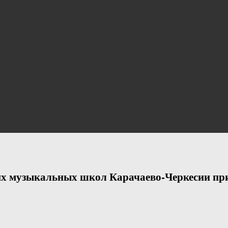
их музыкальных школ Карачаево-Черкесии при