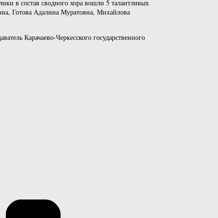
лики в состав сводного хора вошли 5 талантливых
вна, Готова Адалина Муратовна, Михайлова
аватель Карачаево-Черкесского государственного