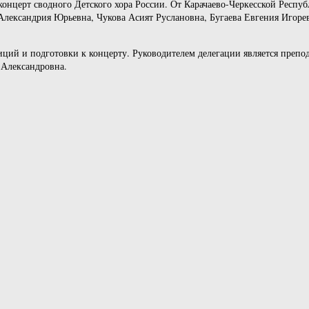
концерт сводного Детского хора России. От Карачаево-Черкесской Респуб
 Александрия Юрьевна, Чукова Асият Руслановна, Бугаева Евгения Игоре
иций и подготовки к концерту. Руководителем делегации является препод
 Александровна.