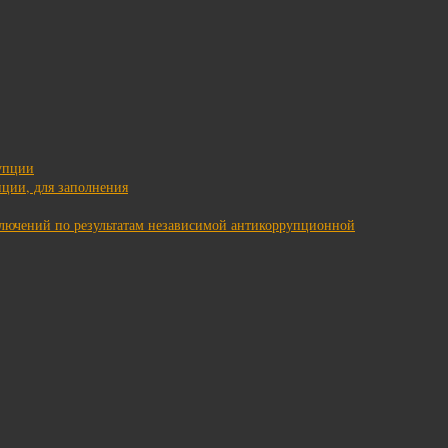
упции
ции, для заполнения
ключений по результатам независимой антикоррупционной