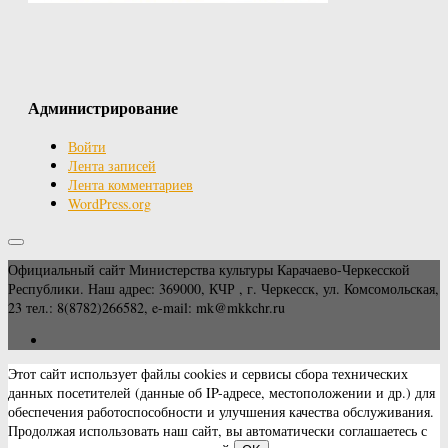
Администрирование
Войти
Лента записей
Лента комментариев
WordPress.org
Официальный сайт Министерства культуры Карачаево-Черкесской
Республики. Наш адрес: 369000, КЧР , г. Черкесск, ул. Комсомольская,
23 тел.: 8(8782)266582, e-mail: mk@mkkchr.ru
Этот сайт использует файлы cookies и сервисы сбора технических
данных посетителей (данные об IP-адресе, местоположении и др.) для
обеспечения работоспособности и улучшения качества обслуживания.
Продолжая использовать наш сайт, вы автоматически соглашаетесь с