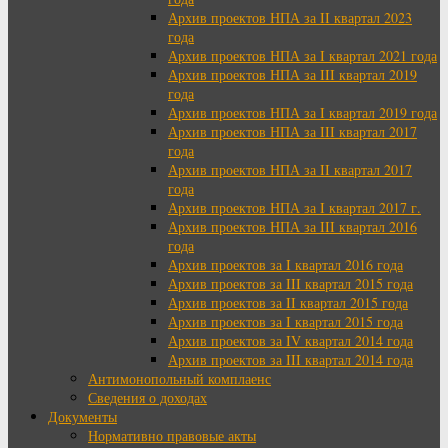
Архив проектов НПА за II квартал 2023
года
Архив проектов НПА за I квартал 2021 года
Архив проектов НПА за III квартал 2019
года
Архив проектов НПА за I квартал 2019 года
Архив проектов НПА за III квартал 2017
года
Архив проектов НПА за II квартал 2017
года
Архив проектов НПА за I квартал 2017 г.
Архив проектов НПА за III квартал 2016
года
Архив проектов за I квартал 2016 года
Архив проектов за III квартал 2015 года
Архив проектов за II квартал 2015 года
Архив проектов за I квартал 2015 года
Архив проектов за IV квартал 2014 года
Архив проектов за III квартал 2014 года
Антимонопольный комплаенс
Сведения о доходах
Документы
Нормативно правовые акты