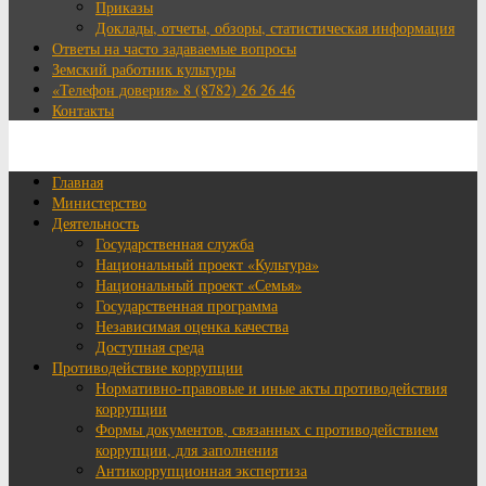
Приказы
Доклады, отчеты, обзоры, статистическая информация
Ответы на часто задаваемые вопросы
Земский работник культуры
«Телефон доверия» 8 (8782) 26 26 46
Контакты
Главная
Министерство
Деятельность
Государственная служба
Национальный проект «Культура»
Национальный проект «Семья»
Государственная программа
Независимая оценка качества
Доступная среда
Противодействие коррупции
Нормативно-правовые и иные акты противодействия
коррупции
Формы документов, связанных с противодействием
коррупции, для заполнения
Антикоррупционная экспертиза