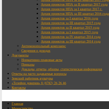
Архив проектов НПА за II квартал 2017 года
Архив проектов НПА за I квартал 2017 г.
Архив проектов НПА за III квартал 2016 года
Архив проектов за I квартал 2016 года
Архив проектов за III квартал 2015 года
Архив проектов за II квартал 2015 года
Архив проектов за I квартал 2015 года
Архив проектов за IV квартал 2014 года
Архив проектов за III квартал 2014 года
Антимонопольный комплаенс
Сведения о доходах
Документы
Нормативно правовые акты
Приказы
Доклады, отчеты, обзоры, статистическая информация
Ответы на часто задаваемые вопросы
Земский работник культуры
«Телефон доверия» 8 (8782) 26 26 46
Контакты
Главная
Министерство