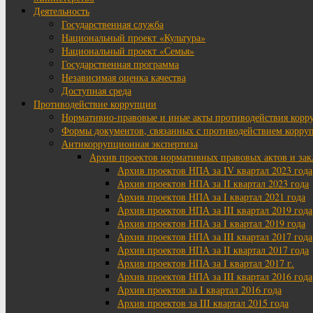
Деятельность
Государственная служба
Национальный проект «Культура»
Национальный проект «Семья»
Государственная программа
Независимая оценка качества
Доступная среда
Противодействие коррупции
Нормативно-правовые и иные акты противодействия корр
Формы документов, связанных с противодействием корруп
Антикоррупционная экспертиза
Архив проектов нормативных правовых актов и за
Архив проектов НПА за IV квартал 2023 года
Архив проектов НПА за II квартал 2023 года
Архив проектов НПА за I квартал 2021 года
Архив проектов НПА за III квартал 2019 года
Архив проектов НПА за I квартал 2019 года
Архив проектов НПА за III квартал 2017 года
Архив проектов НПА за II квартал 2017 года
Архив проектов НПА за I квартал 2017 г.
Архив проектов НПА за III квартал 2016 года
Архив проектов за I квартал 2016 года
Архив проектов за III квартал 2015 года