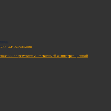
упции
ции, для заполнения
ключений по результатам независимой антикоррупционной