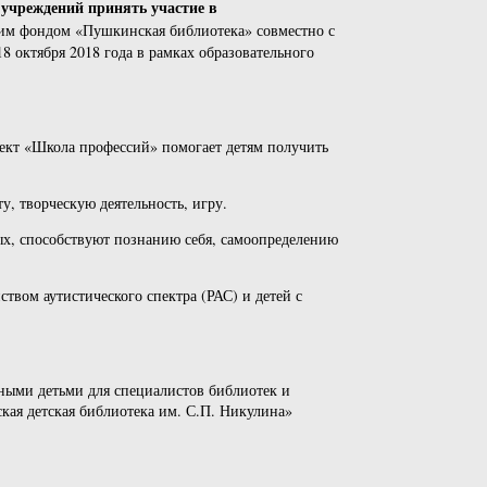
 учреждений принять участие в
им фондом «Пушкинская библиотека» совместно с
8 октября 2018 года в рамках образовательного
ект «Школа профессий» помогает детям получить
, творческую деятельность, игру.
ых, способствуют познанию себя, самоопределению
твом аутистического спектра (РАС) и детей с
нными детьми для специалистов библиотек и
кая детская библиотека им. С.П. Никулина»