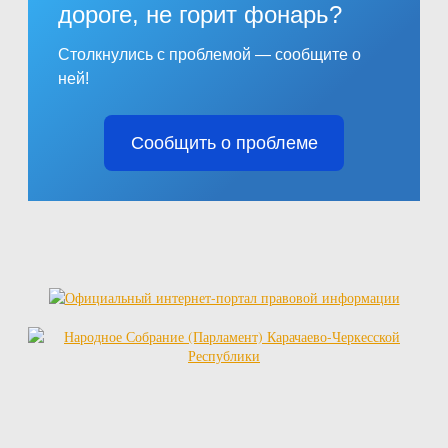
дороге, не горит фонарь?
Столкнулись с проблемой — сообщите о
ней!
Сообщить о проблеме