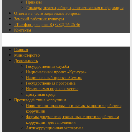
Приказы
Доклады, отчеты, обзоры, статистическая информация
Ответы на часто задаваемые вопросы
Земский работник культуры
«Телефон доверия» 8 (8782) 26 26 46
Контакты
Главная
Министерство
Деятельность
Государственная служба
Национальный проект «Культура»
Национальный проект «Семья»
Государственная программа
Независимая оценка качества
Доступная среда
Противодействие коррупции
Нормативно-правовые и иные акты противодействия
коррупции
Формы документов, связанных с противодействием
коррупции, для заполнения
Антикоррупционная экспертиза