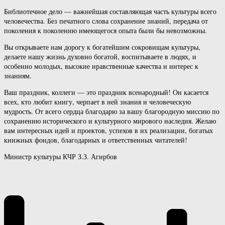
Библиотечное дело — важнейшая составляющая часть культуры всего
человечества. Без печатного слова сохранение знаний, передача от
поколения к поколению имеющегося опыта были бы невозможны.
Вы открываете нам дорогу к богатейшим сокровищам культуры,
делаете нашу жизнь духовно богатой, воспитываете в людях, и
особенно молодых, высокие нравственные качества и интерес к
знаниям.
Ваш праздник, коллеги — это праздник всенародный! Он касается
всех, кто любит книгу, черпает в ней знания и человеческую
мудрость. От всего сердца благодарю за вашу благородную миссию по
сохранению исторического и культурного мирового наследия. Желаю
вам интересных идей и проектов, успехов в их реализации, богатых
книжных фондов, благодарных и ответственных читателей!
Министр культуры КЧР З.З. Агирбов