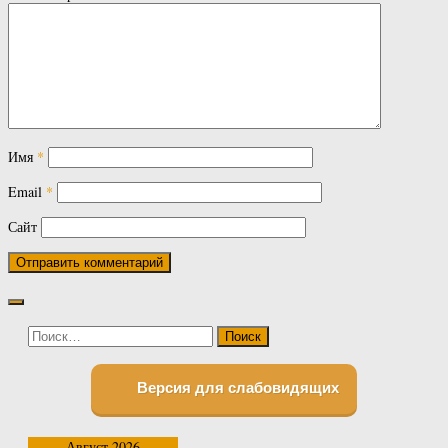
Имя
*
Email
*
Сайт
Найти:
Версия для слабовидящих
Август 2026