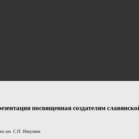
резентация посвященная создателям славянск
ки им. С.П. Никулина