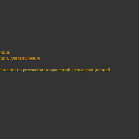
упции
ции, для заполнения
ключений по результатам независимой антикоррупционной