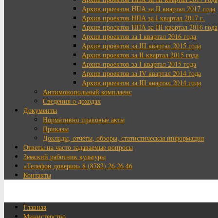
Архив проектов НПА за II квартал 2017 года
Архив проектов НПА за I квартал 2017 г.
Архив проектов НПА за III квартал 2016 года
Архив проектов за I квартал 2016 года
Архив проектов за III квартал 2015 года
Архив проектов за II квартал 2015 года
Архив проектов за I квартал 2015 года
Архив проектов за IV квартал 2014 года
Архив проектов за III квартал 2014 года
Антимонопольный комплаенс
Сведения о доходах
Документы
Нормативно правовые акты
Приказы
Доклады, отчеты, обзоры, статистическая информация
Ответы на часто задаваемые вопросы
Земский работник культуры
«Телефон доверия» 8 (8782) 26 26 46
Контакты
Главная
Министерство