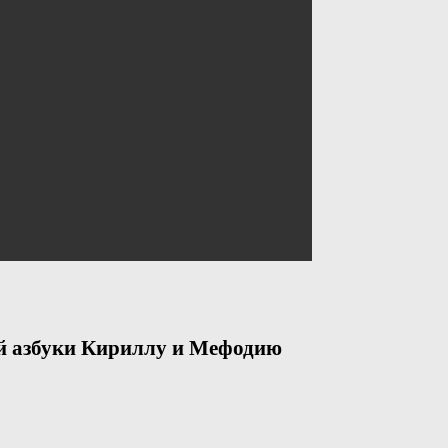
ой азбуки Кириллу и Мефодию