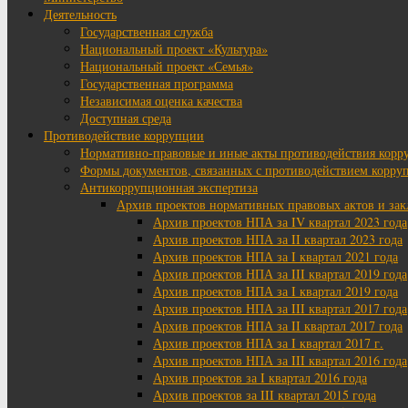
Деятельность
Государственная служба
Национальный проект «Культура»
Национальный проект «Семья»
Государственная программа
Независимая оценка качества
Доступная среда
Противодействие коррупции
Нормативно-правовые и иные акты противодействия корр
Формы документов, связанных с противодействием корруп
Антикоррупционная экспертиза
Архив проектов нормативных правовых актов и за
Архив проектов НПА за IV квартал 2023 года
Архив проектов НПА за II квартал 2023 года
Архив проектов НПА за I квартал 2021 года
Архив проектов НПА за III квартал 2019 года
Архив проектов НПА за I квартал 2019 года
Архив проектов НПА за III квартал 2017 года
Архив проектов НПА за II квартал 2017 года
Архив проектов НПА за I квартал 2017 г.
Архив проектов НПА за III квартал 2016 года
Архив проектов за I квартал 2016 года
Архив проектов за III квартал 2015 года