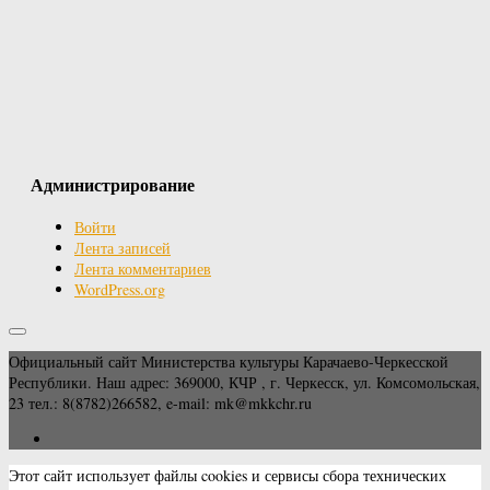
Администрирование
Войти
Лента записей
Лента комментариев
WordPress.org
Официальный сайт Министерства культуры Карачаево-Черкесской
Республики. Наш адрес: 369000, КЧР , г. Черкесск, ул. Комсомольская,
23 тел.: 8(8782)266582, e-mail: mk@mkkchr.ru
Этот сайт использует файлы cookies и сервисы сбора технических