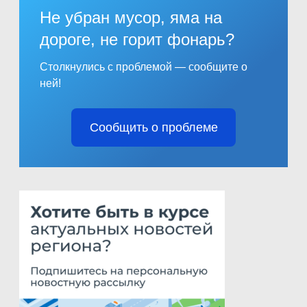
Не убран мусор, яма на
дороге, не горит фонарь?
Столкнулись с проблемой — сообщите о
ней!
Сообщить о проблеме