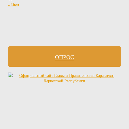
« Июл
ОПРОС