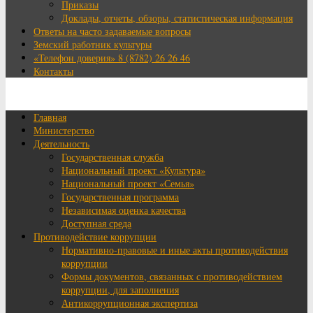
Приказы
Доклады, отчеты, обзоры, статистическая информация
Ответы на часто задаваемые вопросы
Земский работник культуры
«Телефон доверия» 8 (8782) 26 26 46
Контакты
Главная
Министерство
Деятельность
Государственная служба
Национальный проект «Культура»
Национальный проект «Семья»
Государственная программа
Независимая оценка качества
Доступная среда
Противодействие коррупции
Нормативно-правовые и иные акты противодействия
коррупции
Формы документов, связанных с противодействием
коррупции, для заполнения
Антикоррупционная экспертиза