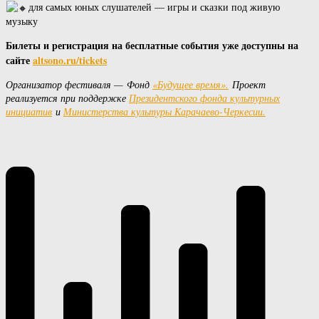
для самых юных слушателей — игры и сказки под живую
музыку
Билеты и регистрация на бесплатные события уже доступны на
сайте
altsono.ru/tickets
Организатор фестиваля —
Фонд
«Будущее время».
Проект
реализуется при поддержке
Президентского фонда культурных
инициатив
и
Министерства культуры Карачаево-Черкесии.