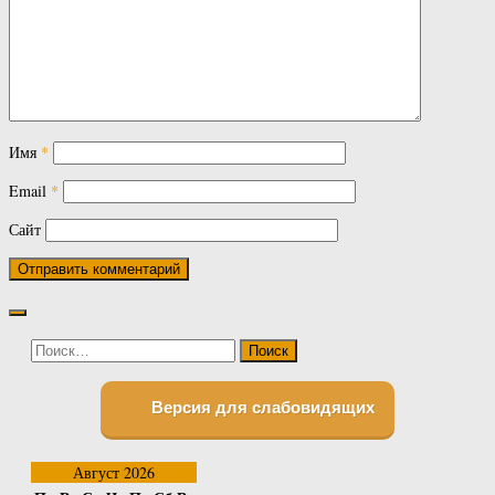
Имя
*
Email
*
Сайт
Найти:
Версия для слабовидящих
Август 2026