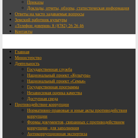
Приказы
Доклады, отчеты, обзоры, статистическая информация
Ответы на часто задаваемые вопросы
Земский работник культуры
«Телефон доверия» 8 (8782) 26 26 46
Контакты
Главная
Министерство
Деятельность
Государственная служба
Национальный проект «Культура»
Национальный проект «Семья»
Государственная программа
Независимая оценка качества
Доступная среда
Противодействие коррупции
Нормативно-правовые и иные акты противодействия
коррупции
Формы документов, связанных с противодействием
коррупции, для заполнения
Антикоррупционная экспертиза