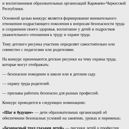
и воспитанников образовательных организаций Карачаево-Черкесской
Республики.
Основной целью конкурс является формирование внимательного
отношения подрастающего поколения к вопросам безопасности труда
и сохранения своего здоровья, воспитание у детей и подростков
уважительного отношения к труду и охране труда.
Тему детского рисунка участник определяет самостоятельно или
совместно с педагогами или родителями.
На конкурс принимаются детские рисунки на тему охраны труда,
которые могут отображать:
— безопасное поведение в школе или в детском саду.
— охрану труда родителей.
— призывы работать безопасно для разных профессий.
Конкурс проводится в следующих номинациях:
«Шаг в будущее»
— дети образовательных организаций об
обеспечении безопасных условий на занятиях, уроках и переменах;
«Безопасный труд глазами детей»
— рисунки детей о профессии