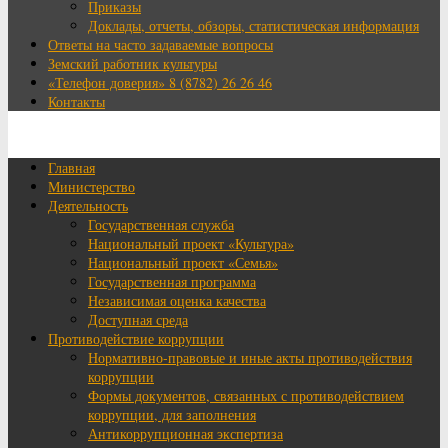
Приказы
Доклады, отчеты, обзоры, статистическая информация
Ответы на часто задаваемые вопросы
Земский работник культуры
«Телефон доверия» 8 (8782) 26 26 46
Контакты
Главная
Министерство
Деятельность
Государственная служба
Национальный проект «Культура»
Национальный проект «Семья»
Государственная программа
Независимая оценка качества
Доступная среда
Противодействие коррупции
Нормативно-правовые и иные акты противодействия
коррупции
Формы документов, связанных с противодействием
коррупции, для заполнения
Антикоррупционная экспертиза