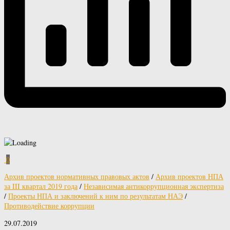
0
Архив проектов нормативных правовых актов
/
Архив проектов НПА
за III квартал 2019 года
/
Независимая антикоррупционная экспертиза
/
Проекты НПА и заключений к ним по результатам НАЭ
/
Противодействие коррупции
29.07.2019