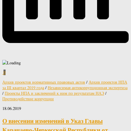
0
Архив проектов нормативных правовых актов
/
Архив проектов НПА
за III квартал 2019 года
/
Независимая антикоррупционная экспертиза
/
Проекты НПА и заключений к ним по результатам НАЭ
/
Противодействие коррупции
18.06.2019
О внесении изменений в Указ Главы
Карачаево-Черкесской Республики от