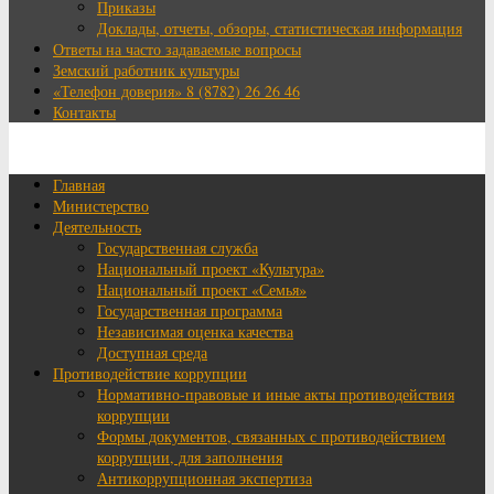
Приказы
Доклады, отчеты, обзоры, статистическая информация
Ответы на часто задаваемые вопросы
Земский работник культуры
«Телефон доверия» 8 (8782) 26 26 46
Контакты
Главная
Министерство
Деятельность
Государственная служба
Национальный проект «Культура»
Национальный проект «Семья»
Государственная программа
Независимая оценка качества
Доступная среда
Противодействие коррупции
Нормативно-правовые и иные акты противодействия
коррупции
Формы документов, связанных с противодействием
коррупции, для заполнения
Антикоррупционная экспертиза