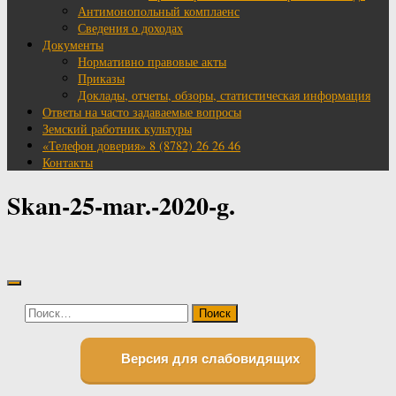
Антимонопольный комплаенс
Сведения о доходах
Документы
Нормативно правовые акты
Приказы
Доклады, отчеты, обзоры, статистическая информация
Ответы на часто задаваемые вопросы
Земский работник культуры
«Телефон доверия» 8 (8782) 26 26 46
Контакты
Skan-25-mar.-2020-g.
Найти:
Версия для слабовидящих