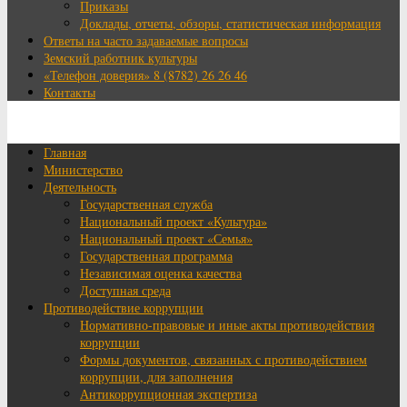
Приказы
Доклады, отчеты, обзоры, статистическая информация
Ответы на часто задаваемые вопросы
Земский работник культуры
«Телефон доверия» 8 (8782) 26 26 46
Контакты
Главная
Министерство
Деятельность
Государственная служба
Национальный проект «Культура»
Национальный проект «Семья»
Государственная программа
Независимая оценка качества
Доступная среда
Противодействие коррупции
Нормативно-правовые и иные акты противодействия
коррупции
Формы документов, связанных с противодействием
коррупции, для заполнения
Антикоррупционная экспертиза