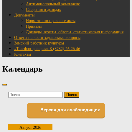
Антимонопольный комплаенс
Сведения о доходах
Документы
Нормативно правовые акты
Приказы
Доклады, отчеты, обзоры, статистическая информация
Ответы на часто задаваемые вопросы
Земский работник культуры
«Телефон доверия» 8 (8782) 26 26 46
Контакты
Календарь
Найти:
Версия для слабовидящих
Август 2026