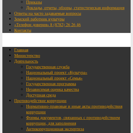
Приказы
Доклады, отчеты, обзоры, статистическая информация
Ответы на часто задаваемые вопросы
Земский работник культуры
«Телефон доверия» 8 (8782) 26 26 46
Контакты
Главная
Министерство
Деятельность
Государственная служба
Национальный проект «Культура»
Национальный проект «Семья»
Государственная программа
Независимая оценка качества
Доступная среда
Противодействие коррупции
Нормативно-правовые и иные акты противодействия
коррупции
Формы документов, связанных с противодействием
коррупции, для заполнения
Антикоррупционная экспертиза