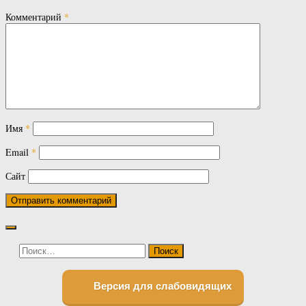
Комментарий
*
Имя
*
Email
*
Сайт
Найти:
Версия для слабовидящих