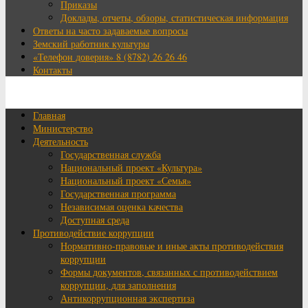
Приказы
Доклады, отчеты, обзоры, статистическая информация
Ответы на часто задаваемые вопросы
Земский работник культуры
«Телефон доверия» 8 (8782) 26 26 46
Контакты
Главная
Министерство
Деятельность
Государственная служба
Национальный проект «Культура»
Национальный проект «Семья»
Государственная программа
Независимая оценка качества
Доступная среда
Противодействие коррупции
Нормативно-правовые и иные акты противодействия
коррупции
Формы документов, связанных с противодействием
коррупции, для заполнения
Антикоррупционная экспертиза