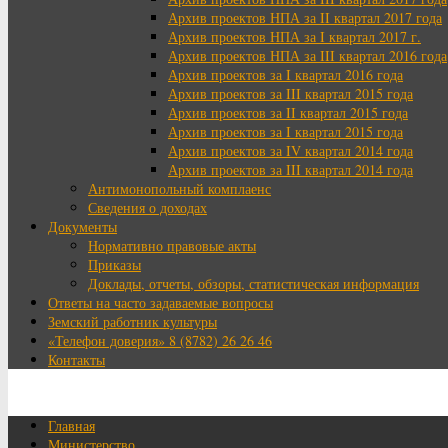
Архив проектов НПА за II квартал 2017 года
Архив проектов НПА за I квартал 2017 г.
Архив проектов НПА за III квартал 2016 года
Архив проектов за I квартал 2016 года
Архив проектов за III квартал 2015 года
Архив проектов за II квартал 2015 года
Архив проектов за I квартал 2015 года
Архив проектов за IV квартал 2014 года
Архив проектов за III квартал 2014 года
Антимонопольный комплаенс
Сведения о доходах
Документы
Нормативно правовые акты
Приказы
Доклады, отчеты, обзоры, статистическая информация
Ответы на часто задаваемые вопросы
Земский работник культуры
«Телефон доверия» 8 (8782) 26 26 46
Контакты
Главная
Министерство