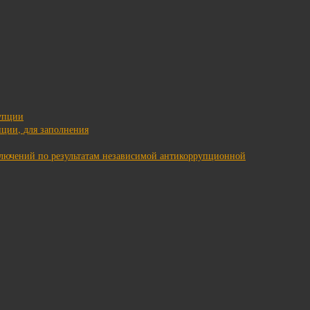
упции
ции, для заполнения
ключений по результатам независимой антикоррупционной