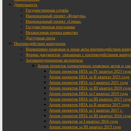
Деятельность
Государственная служба
Национальный проект «Культура»
Национальный проект «Семья»
Государственная программа
Независимая оценка качества
Доступная среда
Противодействие коррупции
Нормативно-правовые и иные акты противодействия корр
Формы документов, связанных с противодействием корруп
Антикоррупционная экспертиза
Архив проектов нормативных правовых актов и за
Архив проектов НПА за IV квартал 2023 года
Архив проектов НПА за II квартал 2023 года
Архив проектов НПА за I квартал 2021 года
Архив проектов НПА за III квартал 2019 года
Архив проектов НПА за I квартал 2019 года
Архив проектов НПА за III квартал 2017 года
Архив проектов НПА за II квартал 2017 года
Архив проектов НПА за I квартал 2017 г.
Архив проектов НПА за III квартал 2016 года
Архив проектов за I квартал 2016 года
Архив проектов за III квартал 2015 года