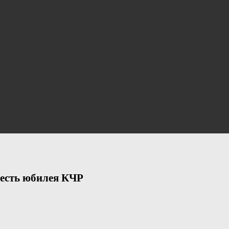
честь юбилея КЧР