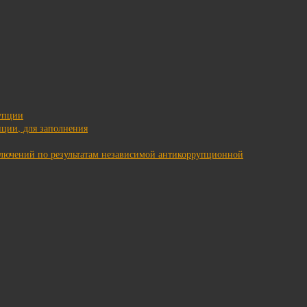
упции
ции, для заполнения
ключений по результатам независимой антикоррупционной