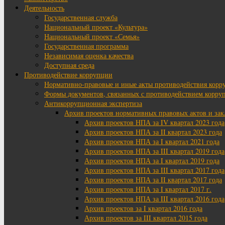
Деятельность
Государственная служба
Национальный проект «Культура»
Национальный проект «Семья»
Государственная программа
Независимая оценка качества
Доступная среда
Противодействие коррупции
Нормативно-правовые и иные акты противодействия корр
Формы документов, связанных с противодействием корруп
Антикоррупционная экспертиза
Архив проектов нормативных правовых актов и за
Архив проектов НПА за IV квартал 2023 года
Архив проектов НПА за II квартал 2023 года
Архив проектов НПА за I квартал 2021 года
Архив проектов НПА за III квартал 2019 года
Архив проектов НПА за I квартал 2019 года
Архив проектов НПА за III квартал 2017 года
Архив проектов НПА за II квартал 2017 года
Архив проектов НПА за I квартал 2017 г.
Архив проектов НПА за III квартал 2016 года
Архив проектов за I квартал 2016 года
Архив проектов за III квартал 2015 года