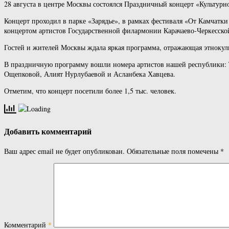
28 августа в центре Москвы состоялся Праздничный концерт «Культурн
Концерт проходил в парке «Зарядье», в рамках фестиваля «От Камчатк
концертом артистов Государственной филармонии Карачаево-Черкесско
Гостей и жителей Москвы ждала яркая программа, отражающая этнокуль
В праздничную программу вошли номера артистов нашей республики: 
Ощепковой, Алият Нурлубаевой и Асланбека Хавцева.
Отметим, что концерт посетили более 1,5 тыс. человек.
Добавить комментарий
Ваш адрес email не будет опубликован.
Обязательные поля помечены
*
Комментарий
*