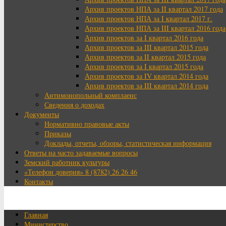
Архив проектов НПА за II квартал 2017 года
Архив проектов НПА за I квартал 2017 г.
Архив проектов НПА за III квартал 2016 года
Архив проектов за I квартал 2016 года
Архив проектов за III квартал 2015 года
Архив проектов за II квартал 2015 года
Архив проектов за I квартал 2015 года
Архив проектов за IV квартал 2014 года
Архив проектов за III квартал 2014 года
Антимонопольный комплаенс
Сведения о доходах
Документы
Нормативно правовые акты
Приказы
Доклады, отчеты, обзоры, статистическая информация
Ответы на часто задаваемые вопросы
Земский работник культуры
«Телефон доверия» 8 (8782) 26 26 46
Контакты
Главная
Министерство