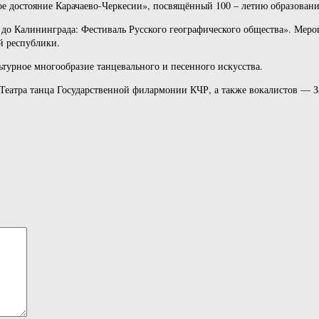
ое достояние Карачаево-Черкесии», посвящённый 100 – летию образовани
и до Калининграда: Фестиваль Русского географического общества». Ме
й республики.
турное многообразие танцевального и песенного искусства.
Театра танца Государственной филармонии КЧР, а также вокалистов — З